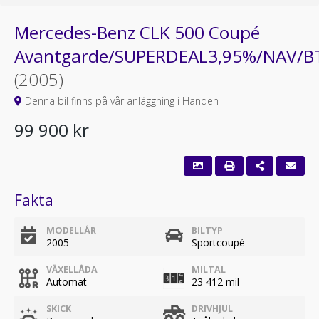
Mercedes-Benz CLK 500 Coupé
Avantgarde/SUPERDEAL3,95%/NAV/B
(2005)
Denna bil finns på vår anläggning i Handen
99 900 kr
Fakta
MODELLÅR
BILTYP
2005
Sportcoupé
VÄXELLÅDA
MILTAL
Automat
23 412 mil
SKICK
DRIVHJUL