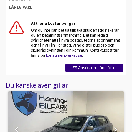
LÅNEGIVARE
-
Att låna kostar pengar!
Om du inte kan betala tillbaka skulden i tid riskerar
du en betalningsanmärkning. Det kan leda till
svårigheter att få hyra bostad, teckna abonnemang
och få nya lån. För stöd, vänd dig till budget- och
skuldrådgivningen i din kommun. Kontaktuppgifter
finns på
konsumentverket.se
.
Ansök om lånelöfte
Du kanske även gillar