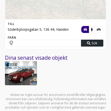
TILL
Söderbytorpsgatan 5, 136 44, Handen
FRÅN
Sök
Dina senast visade objekt
Klicket tar inget ansvar för annonsens innehåll eller tillgänglighet.
Annonsen kan vara ofullständig. Fullständig information kan erhållas
direkt från säljaren. Säljaren ansvarar för att de endast annonsera
produkter och tjänster som är i enlighet med gällande svenska lagar.