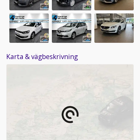
Karta & vägbeskrivning