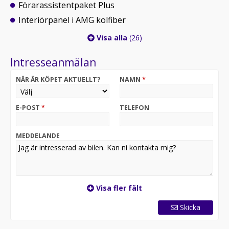
Förarassistentpaket Plus
Interiörpanel i AMG kolfiber
Visa alla
(26)
Intresseanmälan
NÄR ÄR KÖPET AKTUELLT?
NAMN
*
E-POST
*
TELEFON
MEDDELANDE
Visa fler fält
Skicka