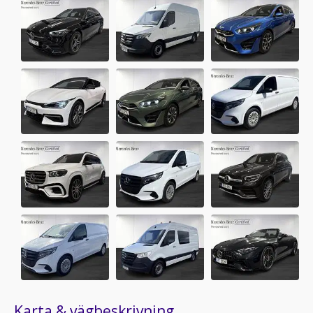
Karta & vägbeskrivning