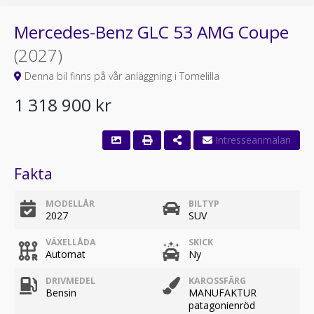
Mercedes-Benz GLC 53 AMG Coupe
(2027)
Denna bil finns på vår anläggning i Tomelilla
1 318 900 kr
Fakta
MODELLÅR
BILTYP
2027
SUV
VÄXELLÅDA
SKICK
Automat
Ny
DRIVMEDEL
KAROSSFÄRG
Bensin
MANUFAKTUR
patagonienröd