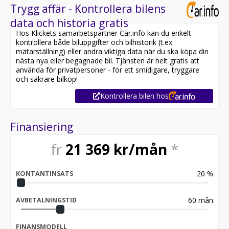
Trygg affär - Kontrollera bilens
data och historia gratis
Hos Klickets samarbetspartner Car.info kan du enkelt
kontrollera både biluppgifter och bilhistorik (t.ex.
mätarställning) eller andra viktiga data när du ska köpa din
nästa nya eller begagnade bil. Tjänsten är helt gratis att
använda för privatpersoner - för ett smidigare, tryggare
och säkrare bilköp!
Kontrollera bilen hos
Finansiering
fr
21 369
kr/mån
*
20
%
KONTANTINSATS
60
mån
AVBETALNINGSTID
FINANSMODELL