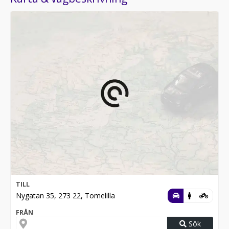
TILL
Nygatan 35, 273 22, Tomelilla
FRÅN
Sök