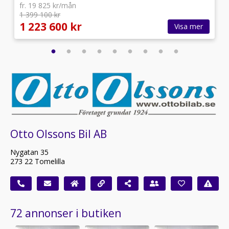
fr. 19 825 kr/mån
1 399 100 kr
1 223 600 kr
Visa mer
Otto Olssons Bil AB
Nygatan 35
273 22 Tomelilla
72 annonser i butiken