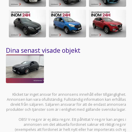
Dina senast visade objekt
Klicket tar inget ansvar för annonsens innehåll eller tillgänglighet.
Annonsen kan vara ofullständig. Fullständig information kan erhållas
direkt från säljaren. Säljaren ansvarar för att de endast annonsera
produkter och tjänster som är i enlighet med gällande svenska lagar.
OBS! V-reg.nr är ej äkta reg.nr. Ett påhittat V-reg.nr kan anges i
annonsen om det aktuella fordonet saknar ett riktigt reg.nr
(exempelvis att fordonet är helt nytt eller har importerats och ej