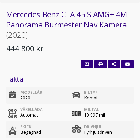
Mercedes-Benz CLA 45 S AMG+ 4M
Panorama Burmester Nav Kamera
(2020)
444 800 kr
Fakta
MODELLÅR
BILTYP
2020
Kombi
VÄXELLÅDA
MILTAL
Automat
10 997 mil
SKICK
DRIVHJUL
Begagnad
Fyrhjulsdriven