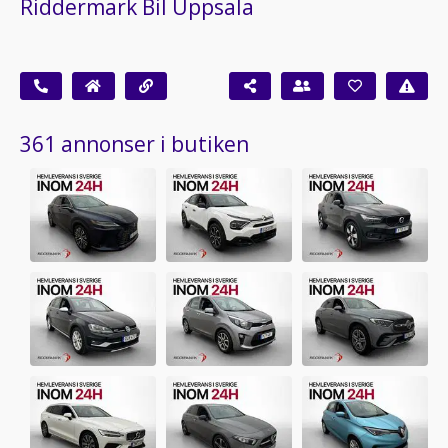
Riddermark Bil Uppsala
361 annonser i butiken