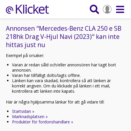
Annonsen "Mercedes-Benz CLA 250 e SB
218hk Drag V-Hjul Navi (2023)" kan inte
hittas just nu
Exempel på orsaker:
Varan är redan såld och/eller annonsören har tagit bort
annonsen.
Varan har tillfälligt dolts/lagts offline.
Länken kan vara skadad, kontrollera så att länken är
korrekt angiven. Om du klickade på länken i ett mail,
kontrollera att länken inte kapats.
Här är några hjälpsamma länkar för att gå vidare till:
Startsidan »
Marknadsplatsen »
Produkter för fordonshandlare »