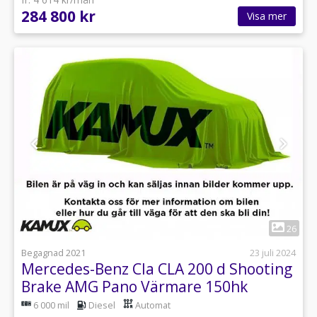
284 800 kr
Visa mer
1
26
Begagnad 2021
23 juli 2024
Mercedes-Benz Cla CLA 200 d Shooting
Brake AMG Pano Värmare 150hk
6 000 mil
Diesel
Automat