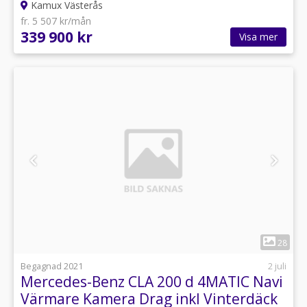
Kamux Västerås
fr. 5 507 kr/mån
339 900 kr
Visa mer
1
28
Begagnad 2021
2 juli
Mercedes-Benz CLA 200 d 4MATIC Navi
Värmare Kamera Drag inkl Vinterdäck