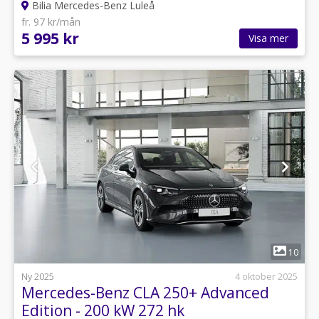
Bilia Mercedes-Benz Luleå
fr. 97 kr/mån
5 995 kr
Visa mer
1
10
Ny 2025
4 oktober 2025
Mercedes-Benz CLA 250+ Advanced
Edition - 200 kW 272 hk