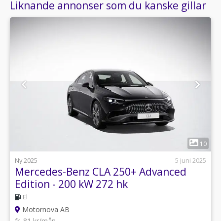
Liknande annonser som du kanske gillar
1
10
Ny 2025
5 juni 2025
Mercedes-Benz CLA 250+ Advanced
Edition - 200 kW 272 hk
El
Motornova AB
fr. 81 kr/mån