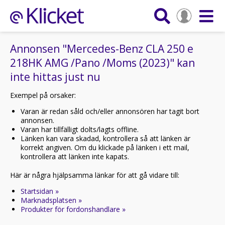
Annonsen "Mercedes-Benz CLA 250 e
218HK AMG /Pano /Moms (2023)" kan
inte hittas just nu
Exempel på orsaker:
Varan är redan såld och/eller annonsören har tagit bort
annonsen.
Varan har tillfälligt dolts/lagts offline.
Länken kan vara skadad, kontrollera så att länken är
korrekt angiven. Om du klickade på länken i ett mail,
kontrollera att länken inte kapats.
Här är några hjälpsamma länkar för att gå vidare till:
Startsidan »
Marknadsplatsen »
Produkter för fordonshandlare »