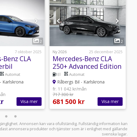
1
1
2
2
7 oktober 2025
Ny 2026
25 december 2025
N
-Benz CLA
Mercedes-Benz CLA
M
rbil
250+ Advanced Edition
- Lagerbil
E
Automat
El
Automat
- Karlskrona
Råbergs Bil - Karlskrona
fr. 11 042 kr/mån
f
mån
717 300 kr
6
kr
681 500 kr
6
Visa mer
Visa mer
llgänglighet. Annonsen kan vara ofullständig. Fullständig information kan
 endast annonsera produkter och tjänster som är i enlighet med gällande
svenska lagar.