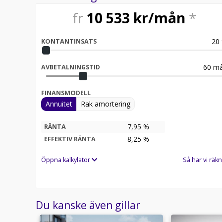
fr
10 533
kr/mån
*
20
KONTANTINSATS
60
må
AVBETALNINGSTID
FINANSMODELL
Annuitet
Rak amortering
7,95 %
RÄNTA
8,25
%
EFFEKTIV RÄNTA
Öppna kalkylator
Så har vi räkn
Du kanske även gillar