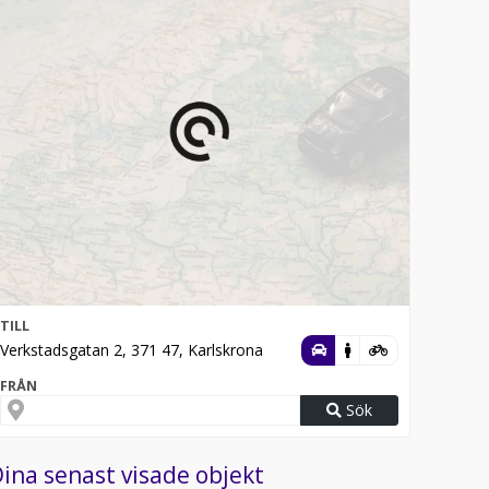
TILL
Verkstadsgatan 2, 371 47, Karlskrona
FRÅN
Sök
ina senast visade objekt