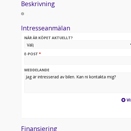
Beskrivning
Intresseanmälan
NÄR ÄR KÖPET AKTUELLT?
E-POST
*
MEDDELANDE
Vi
Finansiering