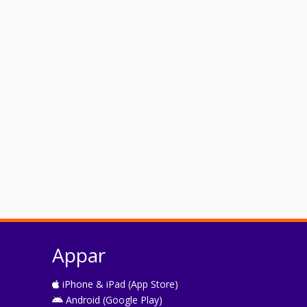
Appar
iPhone & iPad (App Store)
Android (Google Play)