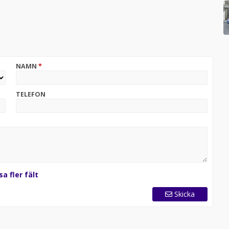
NAMN
*
TELEFON
sa fler fält
Skicka