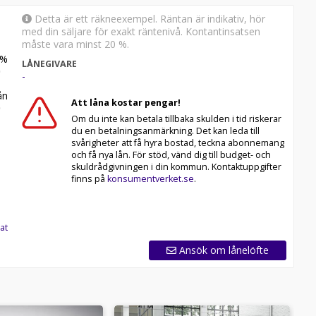
Detta är ett räkneexempel. Räntan är indikativ, hör
med din säljare för exakt räntenivå. Kontantinsatsen
måste vara minst 20 %.
%
LÅNEGIVARE
-
n
Att låna kostar pengar!
Om du inte kan betala tillbaka skulden i tid riskerar
du en betalningsanmärkning. Det kan leda till
svårigheter att få hyra bostad, teckna abonnemang
och få nya lån. För stöd, vänd dig till budget- och
skuldrådgivningen i din kommun. Kontaktuppgifter
finns på
konsumentverket.se
.
at
Ansök om lånelöfte