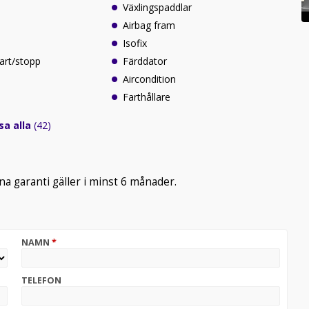
Växlingspaddlar
Airbag fram
Isofix
art/stopp
Färddator
Aircondition
Farthållare
sa alla
(42)
na garanti gäller i minst 6 månader.
NAMN
*
TELEFON