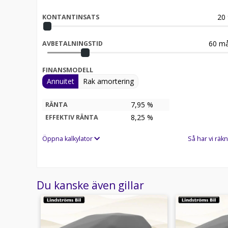
20
KONTANTINSATS
60
må
AVBETALNINGSTID
FINANSMODELL
Annuitet
Rak amortering
7,95 %
RÄNTA
8,25
%
EFFEKTIV RÄNTA
Öppna kalkylator
Så har vi räkn
Du kanske även gillar