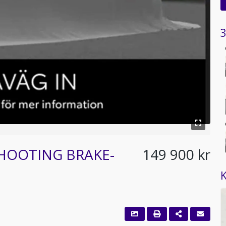
3
SHOOTING BRAKE-
149 900 kr
K