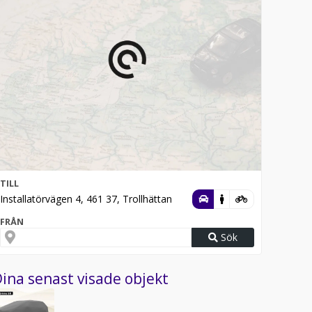
TILL
Installatörvägen 4, 461 37, Trollhättan
FRÅN
Sök
ina senast visade objekt