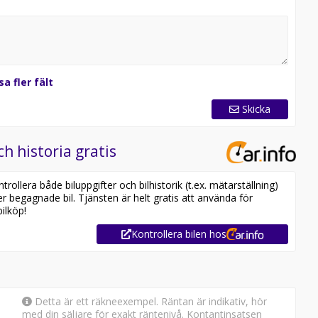
sa fler fält
Skicka
ch historia gratis
ollera både biluppgifter och bilhistorik (t.ex. mätarställning)
er begagnade bil. Tjänsten är helt gratis att använda för
ilköp!
Kontrollera bilen hos
Detta är ett räkneexempel. Räntan är indikativ, hör
med din säljare för exakt räntenivå. Kontantinsatsen