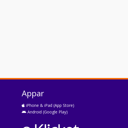
Appar
iPhone & iPad (App Store)
Android (Google Play)