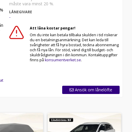
måste vara minst 20 %.
%
LÅNEGIVARE
-
n
Att låna kostar pengar!
Om du inte kan betala tillbaka skulden i tid riskerar
du en betalningsanmärkning. Det kan leda till
svårigheter att få hyra bostad, teckna abonnemang
och få nya lån. För stöd, vänd dig till budget- och
skuldrådgivningen i din kommun. Kontaktuppgifter
finns på
konsumentverket.se
.
at
Ansök om lånelöfte