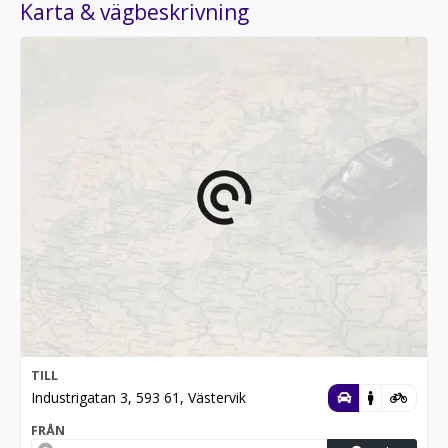
Karta & vägbeskrivning
TILL
Industrigatan 3, 593 61, Västervik
FRÅN