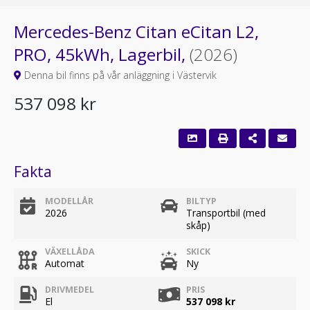
Mercedes-Benz Citan eCitan L2,
PRO, 45kWh, Lagerbil,
(2026)
Denna bil finns på vår anläggning i Västervik
537 098 kr
Fakta
MODELLÅR
BILTYP
2026
Transportbil (med
skåp)
VÄXELLÅDA
SKICK
Automat
Ny
DRIVMEDEL
PRIS
El
537 098 kr