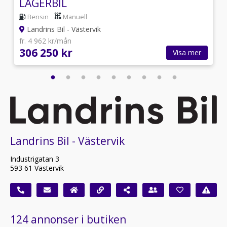
LAGERBIL
Bensin
Manuell
Landrins Bil - Västervik
fr. 4 962 kr/mån
306 250 kr
Visa mer
Landrins Bil - Västervik
Industrigatan 3
593 61 Västervik
124 annonser i butiken