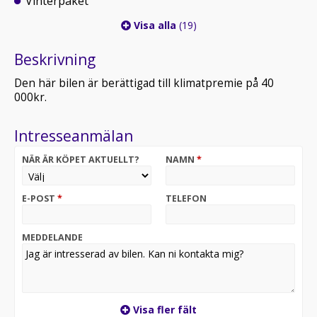
Vinterpaket
Visa alla
(19)
Beskrivning
Den här bilen är berättigad till klimatpremie på 40
000kr.
Intresseanmälan
NÄR ÄR KÖPET AKTUELLT?
NAMN
*
E-POST
*
TELEFON
MEDDELANDE
Visa fler fält