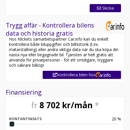
Skicka
Trygg affär - Kontrollera bilens
data och historia gratis
Hos Klickets samarbetspartner Car.info kan du enkelt
kontrollera både biluppgifter och bilhistorik (t.ex.
mätarställning) eller andra viktiga data när du ska köpa din
nästa nya eller begagnade bil. Tjänsten är helt gratis att
använda för privatpersoner - för ett smidigare, tryggare
och säkrare bilköp!
Kontrollera bilen hos
Finansiering
fr
8 702
kr/mån
*
20
%
KONTANTINSATS