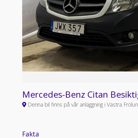
Mercedes-Benz Citan Besikt
Denna bil finns på vår anläggning i Västra Frölu
Fakta