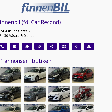
innenbil (fd. Car Recond)
lof Asklunds gata 25
21 30 Västra Frölunda
1 annonser i butiken