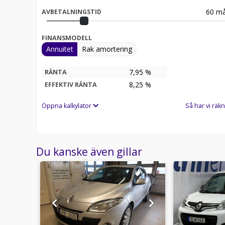
60
må
AVBETALNINGSTID
FINANSMODELL
Annuitet
Rak amortering
7,95 %
RÄNTA
8,25
%
EFFEKTIV RÄNTA
Öppna kalkylator
Så har vi räkn
Du kanske även gillar