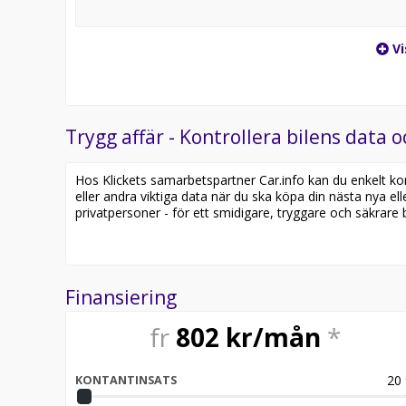
Vi
Trygg affär - Kontrollera bilens data o
Hos Klickets samarbetspartner Car.info kan du enkelt kontr
eller andra viktiga data när du ska köpa din nästa nya ell
privatpersoner - för ett smidigare, tryggare och säkrare b
Finansiering
fr
802
kr/mån
*
20
KONTANTINSATS