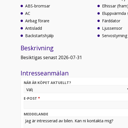
ABS-bromsar
Elhissar (fram
AC
Eluppvärmda 
Airbag förare
Färddator
Antisladd
Ljussensor
Backstartshjälp
Servostyrning
Beskrivning
Besiktigas senast 2026-07-31
Intresseanmälan
NÄR ÄR KÖPET AKTUELLT?
E-POST
*
MEDDELANDE