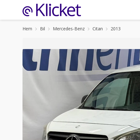
Hem
Bil
Mercedes-Benz
Citan
2013