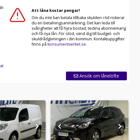
n
Att låna kostar pengar!
Om du inte kan betala tillbaka skulden i tid riskerar
du en betalningsanmärkning. Det kan leda till
svårigheter att få hyra bostad, teckna abonnemang
och få nya lån. För stöd, vänd dig till budget- och
skuldrådgivningen i din kommun. Kontaktuppgifter
finns på
konsumentverket.se
.
at
Ansök om lånelöfte