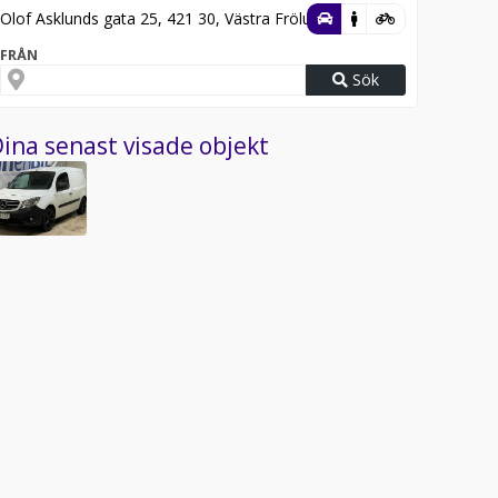
Olof Asklunds gata 25, 421 30, Västra Frölunda
FRÅN
Sök
ina senast visade objekt