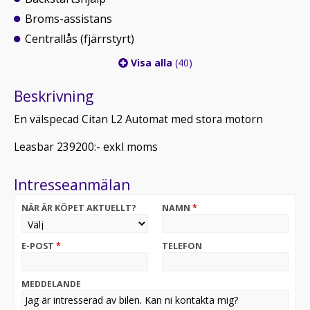
Broms-assistans
Centrallås (fjärrstyrt)
Visa alla
(40)
Beskrivning
En välspecad Citan L2 Automat med stora motorn
Leasbar 239200:- exkl moms
Intresseanmälan
NÄR ÄR KÖPET AKTUELLT?
NAMN
*
E-POST
*
TELEFON
MEDDELANDE