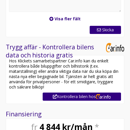
Visa fler fält
Skicka
Trygg affär - Kontrollera bilens
data och historia gratis
Hos Klickets samarbetspartner Car.info kan du enkelt
kontrollera både biluppgifter och bilhistorik (t.ex.
mätarställning) eller andra viktiga data när du ska köpa din
nästa nya eller begagnade bil. Tjänsten är helt gratis att
använda för privatpersoner - för ett smidigare, tryggare
och säkrare bilköp!
Kontrollera bilen hos
Finansiering
fr
4 844
kr/mån
*