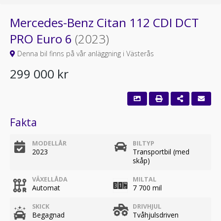
Mercedes-Benz Citan 112 CDI DCT
PRO Euro 6
(2023)
Denna bil finns på vår anläggning i Västerås
299 000 kr
Fakta
MODELLÅR
BILTYP
2023
Transportbil (med
skåp)
VÄXELLÅDA
MILTAL
Automat
7 700 mil
SKICK
DRIVHJUL
Begagnad
Tvåhjulsdriven