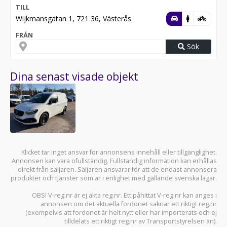
TILL
Wijkmansgatan 1, 721 36, Västerås
FRÅN
Sök
Dina senast visade objekt
Klicket tar inget ansvar för annonsens innehåll eller tillgänglighet.
Annonsen kan vara ofullständig. Fullständig information kan erhållas
direkt från säljaren. Säljaren ansvarar för att de endast annonsera
produkter och tjänster som är i enlighet med gällande svenska lagar.
OBS! V-reg.nr är ej äkta reg.nr. Ett påhittat V-reg.nr kan anges i
annonsen om det aktuella fordonet saknar ett riktigt reg.nr
(exempelvis att fordonet är helt nytt eller har importerats och ej
tilldelats ett riktigt reg.nr av Transportstyrelsen än).