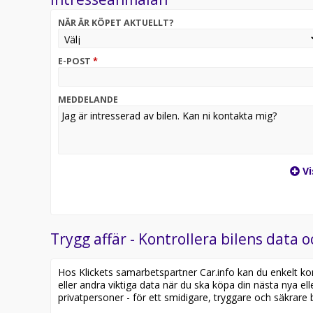
NÄR ÄR KÖPET AKTUELLT?
E-POST
*
MEDDELANDE
Vi
Trygg affär - Kontrollera bilens data o
Hos Klickets samarbetspartner Car.info kan du enkelt kontr
eller andra viktiga data när du ska köpa din nästa nya ell
privatpersoner - för ett smidigare, tryggare och säkrare b