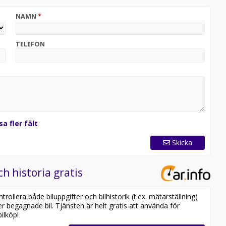
NAMN
*
TELEFON
sa fler fält
Skicka
ch historia gratis
ollera både biluppgifter och bilhistorik (t.ex. mätarställning)
er begagnade bil. Tjänsten är helt gratis att använda för
ilköp!