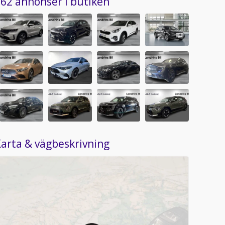
62 annonser i butiken
arta & vägbeskrivning