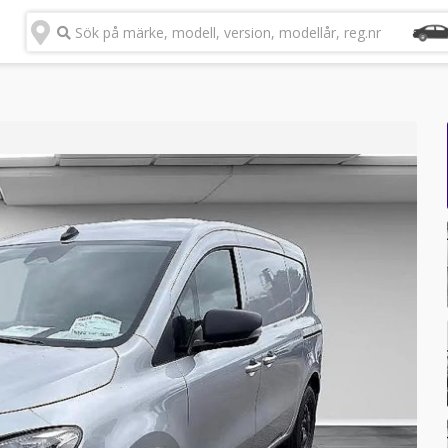
Sök på märke, modell, version, modellår, reg.nr