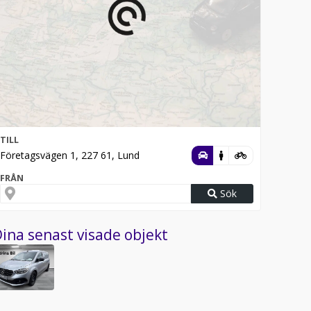
TILL
Företagsvägen 1, 227 61, Lund
FRÅN
Sök
ina senast visade objekt