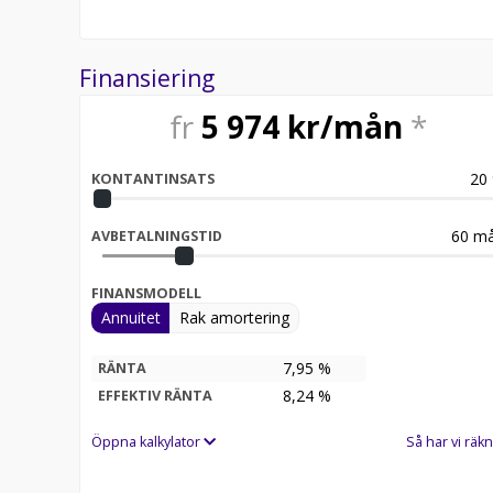
Finansiering
fr
5 974
kr/mån
*
20
KONTANTINSATS
60
må
AVBETALNINGSTID
FINANSMODELL
Annuitet
Rak amortering
7,95 %
RÄNTA
8,24
%
EFFEKTIV RÄNTA
Öppna kalkylator
Så har vi räkn