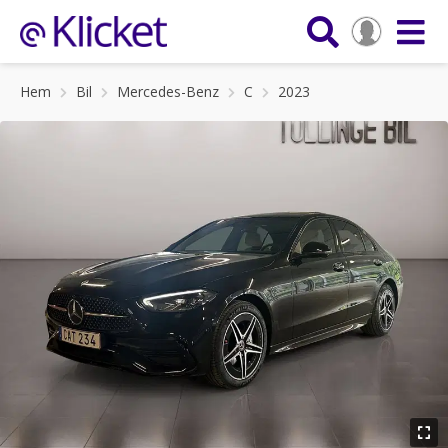
Hem
Bil
Mercedes-Benz
C
2023