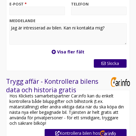
E-POST
*
TELEFON
MEDDELANDE
Visa fler fält
Skicka
Trygg affär - Kontrollera bilens
data och historia gratis
Hos Klickets samarbetspartner Car.info kan du enkelt
kontrollera både biluppgifter och bilhistorik (t.ex.
mätarställning) eller andra viktiga data när du ska köpa din
nästa nya eller begagnade bil. Tjänsten är helt gratis att
använda för privatpersoner - för ett smidigare, tryggare
och säkrare bilköp!
Kontrollera bilen hos