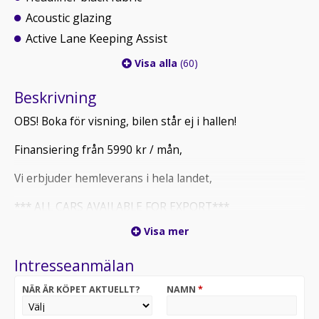
Acoustic glazing
Active Lane Keeping Assist
Visa alla
(60)
Beskrivning
OBS! Boka för visning, bilen står ej i hallen!
Finansiering från 5990 kr / mån,
Vi erbjuder hemleverans i hela landet,
*** ALL CARS AVAILABLE FOR EXPORT***
Visa mer
Intresseanmälan
NÄR ÄR KÖPET AKTUELLT?
NAMN
*