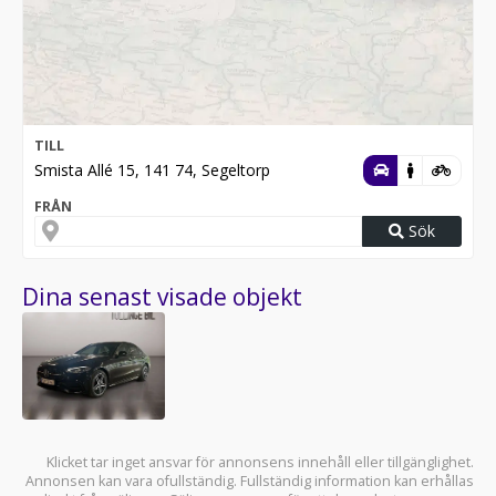
TILL
Smista Allé 15, 141 74, Segeltorp
FRÅN
Sök
Dina senast visade objekt
Klicket tar inget ansvar för annonsens innehåll eller tillgänglighet.
Annonsen kan vara ofullständig. Fullständig information kan erhållas