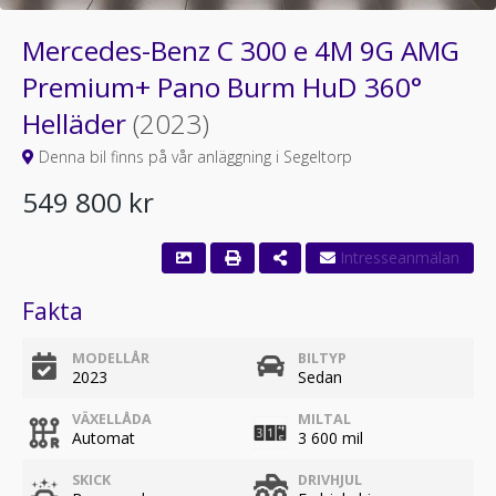
Mercedes-Benz C 300 e 4M 9G AMG
Premium+ Pano Burm HuD 360°
Helläder
(2023)
Denna bil finns på vår anläggning i Segeltorp
549 800 kr
Fakta
MODELLÅR
BILTYP
2023
Sedan
VÄXELLÅDA
MILTAL
Automat
3 600 mil
SKICK
DRIVHJUL