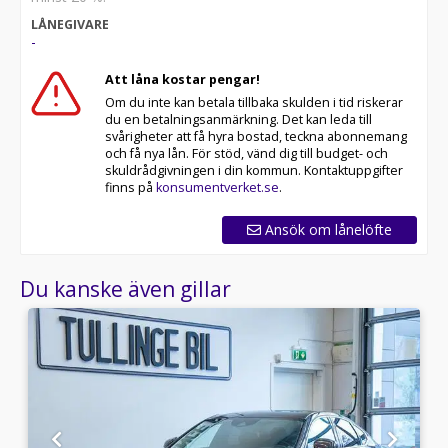
LÅNEGIVARE
-
Att låna kostar pengar!
Om du inte kan betala tillbaka skulden i tid riskerar
du en betalningsanmärkning. Det kan leda till
svårigheter att få hyra bostad, teckna abonnemang
och få nya lån. För stöd, vänd dig till budget- och
skuldrådgivningen i din kommun. Kontaktuppgifter
finns på
konsumentverket.se
.
Ansök om lånelöfte
Du kanske även gillar