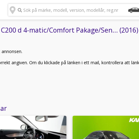
Sök på märke, modell, version, modellår, reg.nr
00 d 4-matic/Comfort Pakage/Sen... (2016)" 
t annonsen.
rekt angiven. Om du klickade på länken i ett mail, kontrollera att län
lar