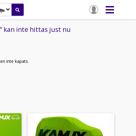
kan inte hittas just nu
ken inte kapats.