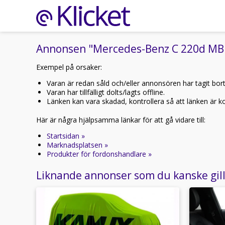
Annonsen "Mercedes-Benz C 220d MB C2
Exempel på orsaker:
Varan är redan såld och/eller annonsören har tagit bor
Varan har tillfälligt dolts/lagts offline.
Länken kan vara skadad, kontrollera så att länken är kor
Här är några hjälpsamma länkar för att gå vidare till:
Startsidan »
Marknadsplatsen »
Produkter för fordonshandlare »
Liknande annonser som du kanske gil