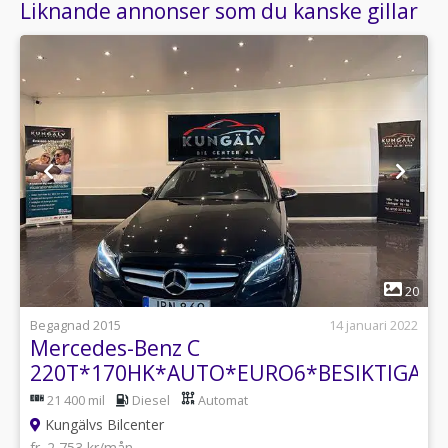
Liknande annonser som du kanske gillar
1
20
Begagnad 2015
14 januari 2022
Mercedes-Benz C
220T*170HK*AUTO*EURO6*BESIKTIGAD
21 400 mil
Diesel
Automat
Kungälvs Bilcenter
fr. 2 753 kr/mån