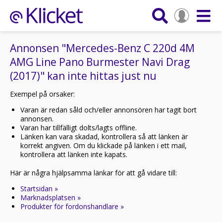
Annonsen "Mercedes-Benz C 220d 4M
AMG Line Pano Burmester Navi Drag
(2017)" kan inte hittas just nu
Exempel på orsaker:
Varan är redan såld och/eller annonsören har tagit bort
annonsen.
Varan har tillfälligt dolts/lagts offline.
Länken kan vara skadad, kontrollera så att länken är
korrekt angiven. Om du klickade på länken i ett mail,
kontrollera att länken inte kapats.
Här är några hjälpsamma länkar för att gå vidare till:
Startsidan »
Marknadsplatsen »
Produkter för fordonshandlare »