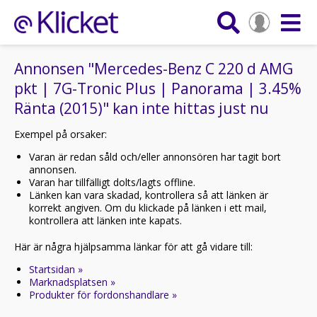
Annonsen "Mercedes-Benz C 220 d AMG
pkt | 7G-Tronic Plus | Panorama | 3.45%
Ränta (2015)" kan inte hittas just nu
Exempel på orsaker:
Varan är redan såld och/eller annonsören har tagit bort
annonsen.
Varan har tillfälligt dolts/lagts offline.
Länken kan vara skadad, kontrollera så att länken är
korrekt angiven. Om du klickade på länken i ett mail,
kontrollera att länken inte kapats.
Här är några hjälpsamma länkar för att gå vidare till:
Startsidan »
Marknadsplatsen »
Produkter för fordonshandlare »