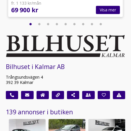
fr. 1 133 kr/mån
69 900 kr
Visa mer
Bilhuset i Kalmar AB
Trångsundsvägen 4
392 39 Kalmar
139 annonser i butiken