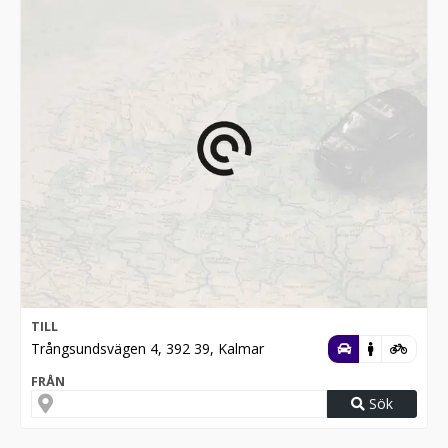
TILL
Trångsundsvägen 4, 392 39, Kalmar
FRÅN
Sök