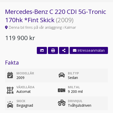
Mercedes-Benz C 220 CDI 5G-Tronic
170hk *Fint Skick
(2009)
Denna bil finns på vår anläggning i Kalmar
119 900 kr
Intresseanmälan
Fakta
MODELLÅR
BILTYP
2009
Sedan
VÄXELLÅDA
MILTAL
Automat
9 200 mil
SKICK
DRIVHJUL
Begagnad
Tvåhjulsdriven