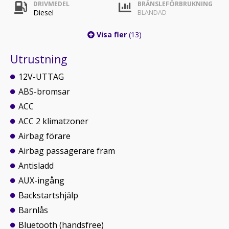
DRIVMEDEL
BRÄNSLEFÖRBRUKNING
Diesel
BLANDAD
Visa fler
(13)
Utrustning
12V-UTTAG
ABS-bromsar
ACC
ACC 2 klimatzoner
Airbag förare
Airbag passagerare fram
Antisladd
AUX-ingång
Backstartshjälp
Barnlås
Bluetooth (handsfree)