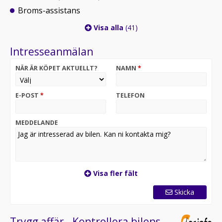
Broms-assistans
Visa alla
(41)
Intresseanmälan
NÄR ÄR KÖPET AKTUELLT?
NAMN
*
E-POST
*
TELEFON
MEDDELANDE
Visa fler fält
Skicka
Trygg affär - Kontrollera bilens