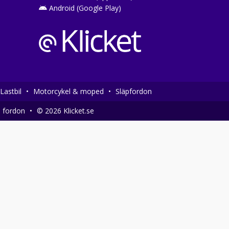
Android (Google Play)
Lastbil
•
Motorcykel & moped
•
Släpfordon
a fordon
•
© 2026 Klicket.se