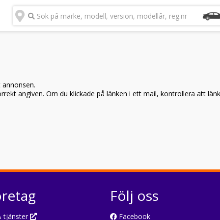
Sök på märke, modell, version, modellår, reg.nr
t annonsen.
rekt angiven. Om du klickade på länken i ett mail, kontrollera att län
öretag
Följ oss
 tjänster
Facebook