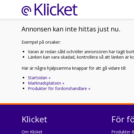
Annonsen kan inte hittas just nu.
Exempel på orsaker:
Varan är redan såld och/eller annonsören har tagit bor
Länken kan vara skadad, kontrollera så att länken är kor
Här är några hjälpsamma knappar för att gå vidare till:
Startsidan »
Marknadsplatsen »
Produkter för fordonshandlare »
Klicket
För f
Om Klicket
Produkter &