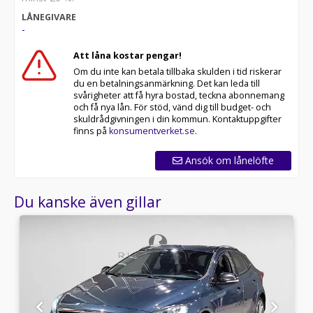
LÅNEGIVARE
-
Att låna kostar pengar!
Om du inte kan betala tillbaka skulden i tid riskerar
du en betalningsanmärkning. Det kan leda till
svårigheter att få hyra bostad, teckna abonnemang
och få nya lån. För stöd, vänd dig till budget- och
skuldrådgivningen i din kommun. Kontaktuppgifter
finns på
konsumentverket.se
.
Ansök om lånelöfte
Du kanske även gillar