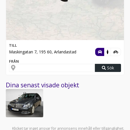
TILL
Maskingatan 7, 195 60, Arlandastad
FRÅN
Sök
Dina senast visade objekt
Klicket tar inget ansvar för annonsens innehåll eller tillgänglighet.