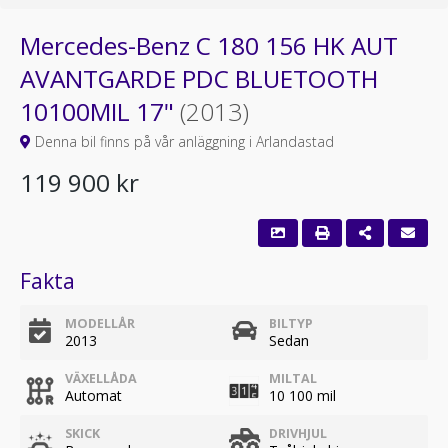
Mercedes-Benz C 180 156 HK AUT
AVANTGARDE PDC BLUETOOTH
10100MIL 17"
(2013)
Denna bil finns på vår anläggning i Arlandastad
119 900 kr
Fakta
MODELLÅR
BILTYP
2013
Sedan
VÄXELLÅDA
MILTAL
Automat
10 100 mil
SKICK
DRIVHJUL