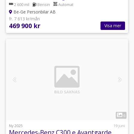
2 600 mil
Bensin
Automat
Be-Ge Personbilar AB
fr. 7 613 kr/mån
469 900 kr
Visa mer
1
6
Ny 2025
19 juni
Mercedes-Benz C300 e Avantgarde