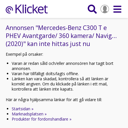
Annonsen "Mercedes-Benz C300 T e
PHEV Avantgarde/ 360 kamera/ Navig...
(2020)" kan inte hittas just nu
Exempel på orsaker:
Varan är redan såld och/eller annonsören har tagit bort
annonsen.
Varan har tillfälligt dolts/lagts offline.
Länken kan vara skadad, kontrollera så att länken är
korrekt angiven. Om du klickade på länken i ett mail,
kontrollera att länken inte kapats.
Här är några hjälpsamma länkar för att gå vidare till:
Startsidan »
Marknadsplatsen »
Produkter för fordonshandlare »