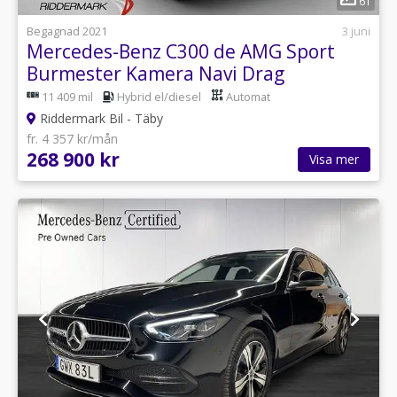
61
Begagnad 2021
3 juni
Mercedes-Benz C300 de AMG Sport
Burmester Kamera Navi Drag
11 409 mil
Hybrid el/diesel
Automat
Riddermark Bil - Täby
fr. 4 357 kr/mån
268 900 kr
Visa mer