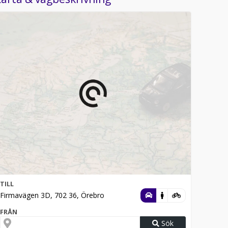
TILL
Firmavägen 3D, 702 36, Örebro
FRÅN
Sök