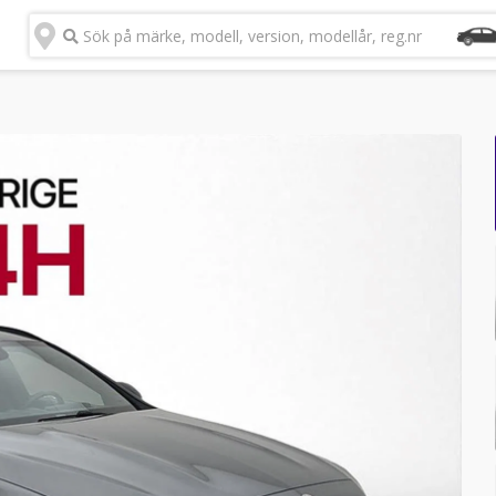
Sök på märke, modell, version, modellår, reg.nr