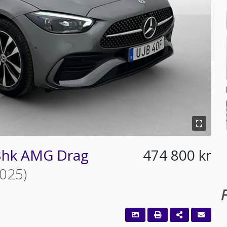
3hk AMG Drag
474 800 kr
2025)