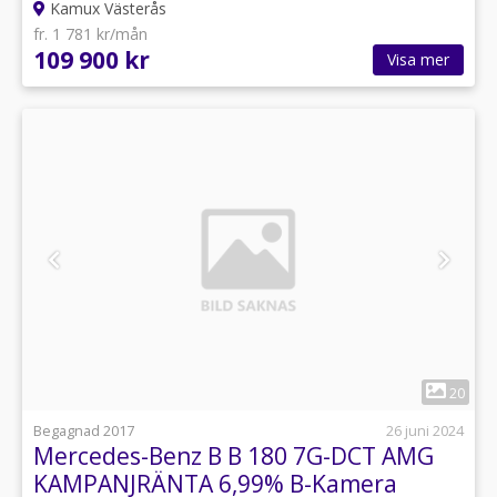
Kamux Västerås
fr. 1 781 kr/mån
109 900 kr
Visa mer
1
20
Begagnad 2017
26 juni 2024
Mercedes-Benz B B 180 7G-DCT AMG
KAMPANJRÄNTA 6,99% B-Kamera