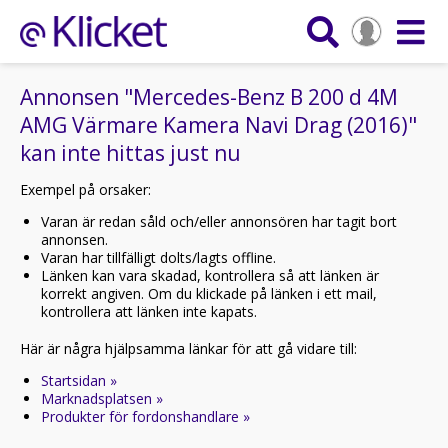
Annonsen "Mercedes-Benz B 200 d 4M
AMG Värmare Kamera Navi Drag (2016)"
kan inte hittas just nu
Exempel på orsaker:
Varan är redan såld och/eller annonsören har tagit bort
annonsen.
Varan har tillfälligt dolts/lagts offline.
Länken kan vara skadad, kontrollera så att länken är
korrekt angiven. Om du klickade på länken i ett mail,
kontrollera att länken inte kapats.
Här är några hjälpsamma länkar för att gå vidare till:
Startsidan »
Marknadsplatsen »
Produkter för fordonshandlare »