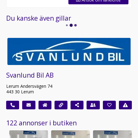
Du kanske även gillar
Svanlund Bil AB
Lerum Andersvägen 74
443 30 Lerum
122 annonser i butiken