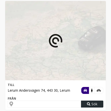
TILL
Lerum Andersvägen 74, 443 30, Lerum
FRÅN
Sök