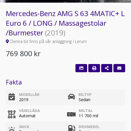
Mercedes-Benz AMG S 63 4MATIC+ L
Euro 6 / LONG / Massagestolar
/Burmester
(2019)
Denna bil finns på vår anläggning i Lerum
769 800 kr
Fakta
MODELLÅR
BILTYP
2019
Sedan
VÄXELLÅDA
MILTAL
Automat
11 700 mil
SKICK
DRIVMEDEL