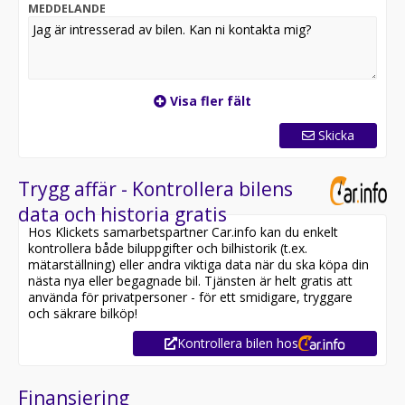
MEDDELANDE
Visa fler fält
Skicka
Trygg affär - Kontrollera bilens
data och historia gratis
Hos Klickets samarbetspartner Car.info kan du enkelt
kontrollera både biluppgifter och bilhistorik (t.ex.
mätarställning) eller andra viktiga data när du ska köpa din
nästa nya eller begagnade bil. Tjänsten är helt gratis att
använda för privatpersoner - för ett smidigare, tryggare
och säkrare bilköp!
Kontrollera bilen hos
Finansiering