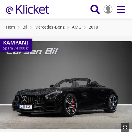
Hem
Bil
Mercedes-Benz
AMG
2018
KAMPANJ
Spara 74 000 kr