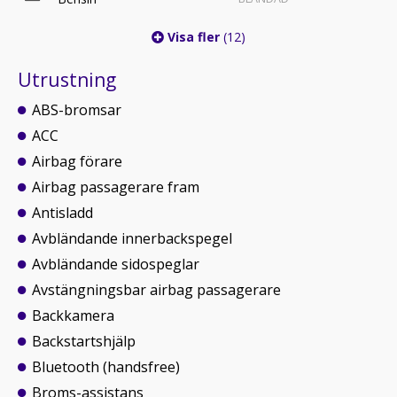
Visa fler
(12)
Utrustning
ABS-bromsar
ACC
Airbag förare
Airbag passagerare fram
Antisladd
Avbländande innerbackspegel
Avbländande sidospeglar
Avstängningsbar airbag passagerare
Backkamera
Backstartshjälp
Bluetooth (handsfree)
Broms-assistans