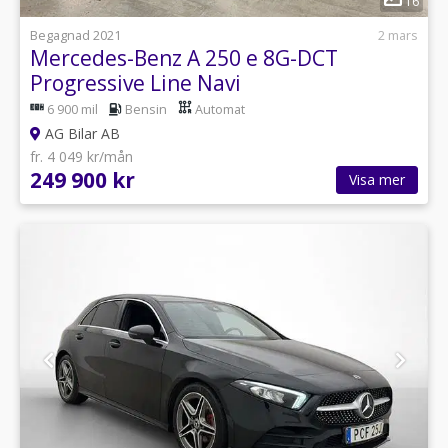
16
Begagnad 2021
2 mars
Mercedes-Benz A 250 e 8G-DCT
Progressive Line Navi
6 900 mil
Bensin
Automat
AG Bilar AB
fr. 4 049 kr/mån
249 900 kr
Visa mer