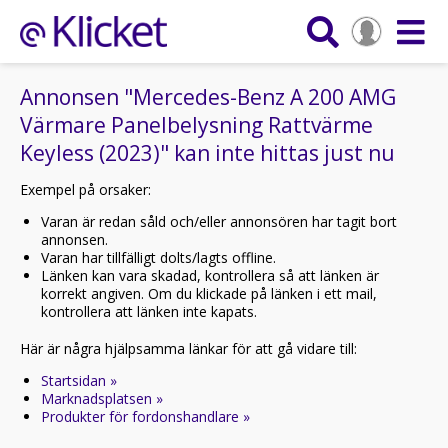
Annonsen "Mercedes-Benz A 200 AMG
Värmare Panelbelysning Rattvärme
Keyless (2023)" kan inte hittas just nu
Exempel på orsaker:
Varan är redan såld och/eller annonsören har tagit bort
annonsen.
Varan har tillfälligt dolts/lagts offline.
Länken kan vara skadad, kontrollera så att länken är
korrekt angiven. Om du klickade på länken i ett mail,
kontrollera att länken inte kapats.
Här är några hjälpsamma länkar för att gå vidare till:
Startsidan »
Marknadsplatsen »
Produkter för fordonshandlare »