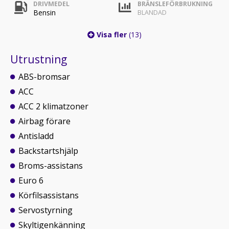
DRIVMEDEL
BRÄNSLEFÖRBRUKNING
Bensin
BLANDAD
Visa fler
(13)
Utrustning
ABS-bromsar
ACC
ACC 2 klimatzoner
Airbag förare
Antisladd
Backstartshjälp
Broms-assistans
Euro 6
Körfilsassistans
Servostyrning
Skyltigenkänning