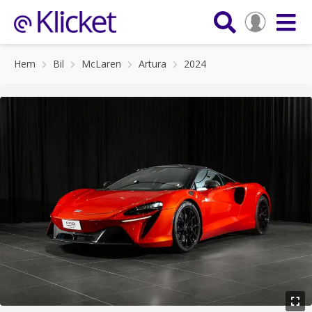
Hem
Bil
McLaren
Artura
2024