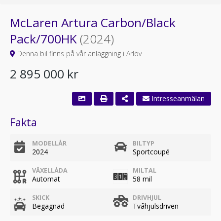
McLaren Artura Carbon/Black
Pack/700HK
(2024)
Denna bil finns på vår anläggning i Arlöv
2 895 000 kr
Intresseanmälan
Fakta
MODELLÅR
BILTYP
2024
Sportcoupé
VÄXELLÅDA
MILTAL
Automat
58 mil
SKICK
DRIVHJUL
Begagnad
Tvåhjulsdriven