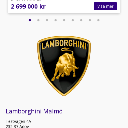
2 699 000 kr
Visa mer
Lamborghini Malmö
Testvägen 4A
232 37 Arlöv