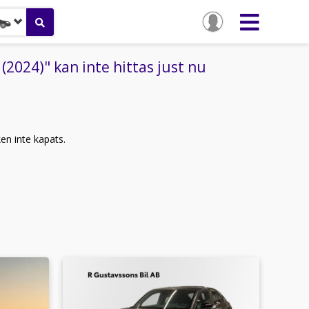
024)" kan inte hittas just nu
ken inte kapats.