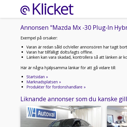
Annonsen "Mazda Mx -30 Plug-In Hybri
Exempel på orsaker:
Varan är redan såld och/eller annonsören har tagit bor
Varan har tillfälligt dolts/lagts offline.
Länken kan vara skadad, kontrollera så att länken är kor
Här är några hjälpsamma länkar för att gå vidare till:
Startsidan »
Marknadsplatsen »
Produkter för fordonshandlare »
Liknande annonser som du kanske gil