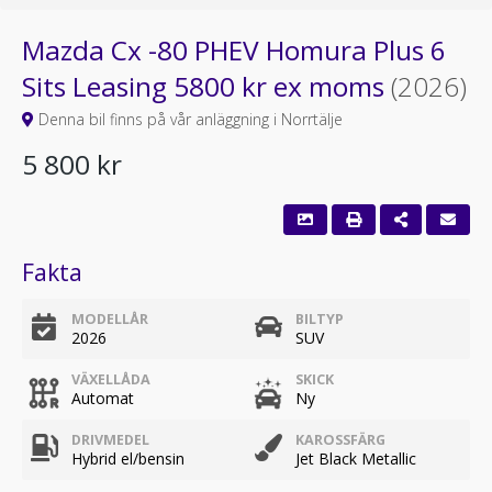
Mazda Cx -80 PHEV Homura Plus 6
Sits Leasing 5800 kr ex moms
(2026)
Denna bil finns på vår anläggning i Norrtälje
5 800 kr
Fakta
MODELLÅR
BILTYP
2026
SUV
VÄXELLÅDA
SKICK
Automat
Ny
DRIVMEDEL
KAROSSFÄRG
Hybrid el/bensin
Jet Black Metallic