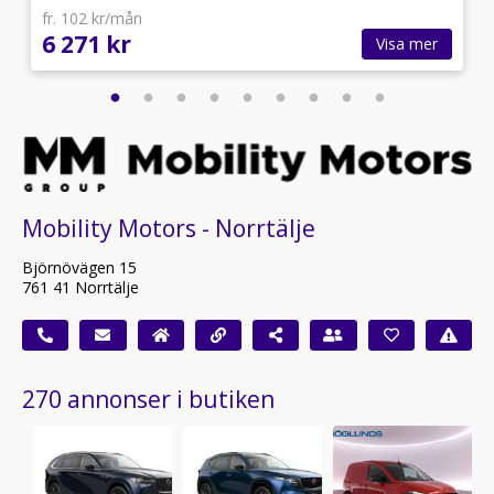
fr. 102 kr/mån
6 271 kr
Visa mer
Mobility Motors - Norrtälje
Björnövägen 15
761 41 Norrtälje
270 annonser i butiken