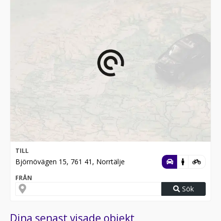
TILL
Björnövägen 15, 761 41, Norrtälje
FRÅN
Sök
Dina senast visade objekt