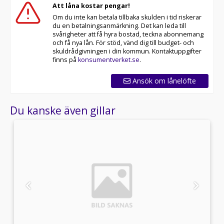
Att låna kostar pengar!
Om du inte kan betala tillbaka skulden i tid riskerar
du en betalningsanmärkning. Det kan leda till
svårigheter att få hyra bostad, teckna abonnemang
och få nya lån. För stöd, vänd dig till budget- och
skuldrådgivningen i din kommun. Kontaktuppgifter
finns på
konsumentverket.se
.
Ansök om lånelöfte
Du kanske även gillar