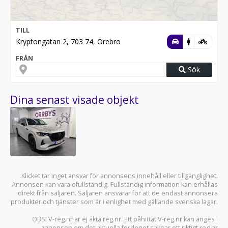
TILL
Kryptongatan 2, 703 74, Örebro
FRÅN
Sök
Dina senast visade objekt
Klicket tar inget ansvar för annonsens innehåll eller tillgänglighet.
Annonsen kan vara ofullständig. Fullständig information kan erhållas
direkt från säljaren. Säljaren ansvarar för att de endast annonsera
produkter och tjänster som är i enlighet med gällande svenska lagar.
OBS! V-reg.nr är ej äkta reg.nr. Ett påhittat V-reg.nr kan anges i
annonsen om det aktuella fordonet saknar ett riktigt reg.nr