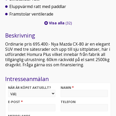
Eluppvärmd ratt med paddlar
Framstolar ventilerade
Visa alla
(32)
Beskrivning
Ordinarie pris 695.400:- Nya Mazda CX-80 är en elegant
SUV med tre sätesrader och upp till sju sittplatser, här i
utförandet Homura Plus vilket innebär från fabrik all
tillgänglig utrustning. 60km räckvidd på el samt 2500kg
dragvikt. Fråga gärna oss om finansiering.
Intresseanmälan
NÄR ÄR KÖPET AKTUELLT?
NAMN
*
E-POST
*
TELEFON