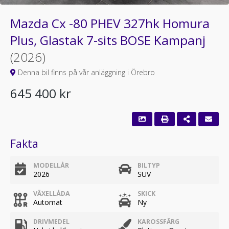
Mazda Cx -80 PHEV 327hk Homura
Plus, Glastak 7-sits BOSE Kampanj
(2026)
Denna bil finns på vår anläggning i Örebro
645 400 kr
Fakta
MODELLÅR
BILTYP
2026
SUV
VÄXELLÅDA
SKICK
Automat
Ny
DRIVMEDEL
KAROSSFÄRG