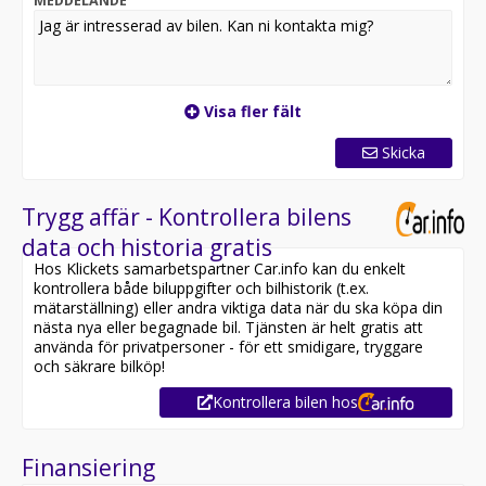
MEDDELANDE
Visa fler fält
Skicka
Trygg affär - Kontrollera bilens
data och historia gratis
Hos Klickets samarbetspartner Car.info kan du enkelt
kontrollera både biluppgifter och bilhistorik (t.ex.
mätarställning) eller andra viktiga data när du ska köpa din
nästa nya eller begagnade bil. Tjänsten är helt gratis att
använda för privatpersoner - för ett smidigare, tryggare
och säkrare bilköp!
Kontrollera bilen hos
Finansiering