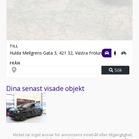
TILL
Hulda Mellgrens Gata 3, 421 32, Västra Frölunda
FRÅN
Sök
Dina senast visade objekt
Klicket tar inget ansvar för annonsens innehåll eller tillgänglighet.