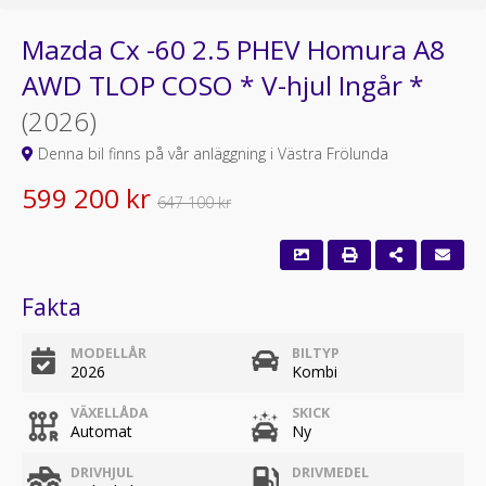
Mazda Cx -60 2.5 PHEV Homura A8
AWD TLOP COSO * V-hjul Ingår *
(2026)
Denna bil finns på vår anläggning i Västra Frölunda
599 200 kr
647 100 kr
Fakta
MODELLÅR
BILTYP
2026
Kombi
VÄXELLÅDA
SKICK
Automat
Ny
DRIVHJUL
DRIVMEDEL