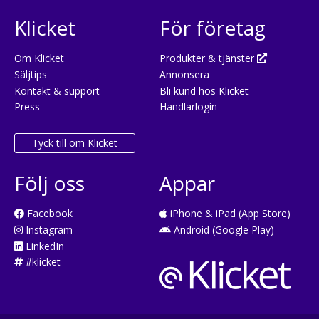
Klicket
För företag
Om Klicket
Produkter & tjänster
Säljtips
Annonsera
Kontakt & support
Bli kund hos Klicket
Press
Handlarlogin
Tyck till om Klicket
Följ oss
Appar
Facebook
iPhone & iPad (App Store)
Instagram
Android (Google Play)
LinkedIn
#klicket