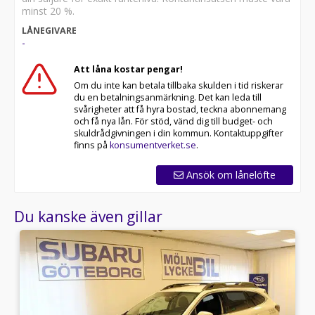
minst 20 %.
LÅNEGIVARE
-
Att låna kostar pengar!
Om du inte kan betala tillbaka skulden i tid riskerar
du en betalningsanmärkning. Det kan leda till
svårigheter att få hyra bostad, teckna abonnemang
och få nya lån. För stöd, vänd dig till budget- och
skuldrådgivningen i din kommun. Kontaktuppgifter
finns på
konsumentverket.se
.
Ansök om lånelöfte
Du kanske även gillar