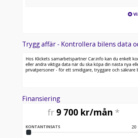
Vi
Trygg affär - Kontrollera bilens data o
Hos Klickets samarbetspartner Car.info kan du enkelt kontr
eller andra viktiga data när du ska köpa din nästa nya ell
privatpersoner - för ett smidigare, tryggare och säkrare b
Finansiering
fr
9 700
kr/mån
*
20
KONTANTINSATS