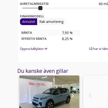
60
må
AVBETALNINGSTID
FINANSMODELL
Annuitet
Rak amortering
7,95 %
RÄNTA
8,25
%
EFFEKTIV RÄNTA
Öppna kalkylator
Så har vi räkn
Du kanske även gillar