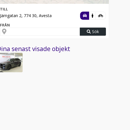
TILL
Järngatan 2, 774 30, Avesta
FRÅN
Sök
ina senast visade objekt