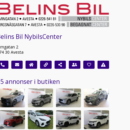
elins Bil NybilsCenter
ärngatan 2
74 30 Avesta
5 annonser i butiken