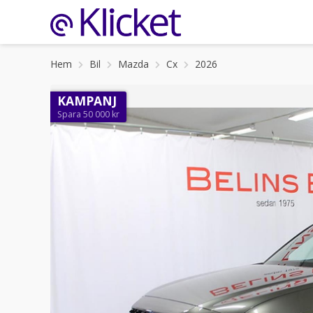
Hem
Bil
Mazda
Cx
2026
KAMPANJ
Spara 50 000 kr