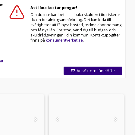
n
Att låna kostar pengar!
Om du inte kan betala tillbaka skulden i tid riskerar
du en betalningsanmärkning. Det kan leda till
svårigheter att få hyra bostad, teckna abonnemang
och få nya lån. För stöd, vänd dig till budget- och
skuldrådgivningen i din kommun. Kontaktuppgifter
finns på
konsumentverket.se
.
at
Ansök om lånelöfte