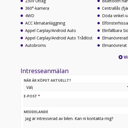
230V Uttag
Bluetooth ha
360°-kamera
Centrallås (fjä
4WD
Döda vinkel-v
ACC klimatanläggning
Elfönsterhiss
Appel Carplay/Android Auto
Elinfällbara S
Appel Carplay/Android Auto Trådlöst
Elmanövrerad
Autobroms
Elmanövrerat 
Vi
Intresseanmälan
NÄR ÄR KÖPET AKTUELLT?
E-POST
*
MEDDELANDE