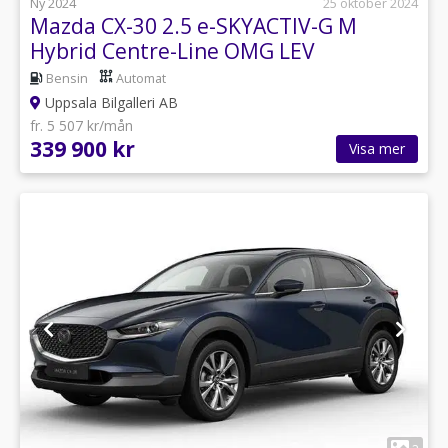
Ny 2024
25 oktober 2024
Mazda CX-30 2.5 e-SKYACTIV-G M
Hybrid Centre-Line OMG LEV
Bensin
Automat
Uppsala Bilgalleri AB
fr. 5 507 kr/mån
339 900 kr
Visa mer
1