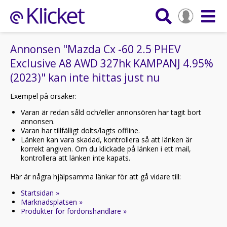
Annonsen "Mazda Cx -60 2.5 PHEV
Exclusive A8 AWD 327hk KAMPANJ 4.95%
(2023)" kan inte hittas just nu
Exempel på orsaker:
Varan är redan såld och/eller annonsören har tagit bort
annonsen.
Varan har tillfälligt dolts/lagts offline.
Länken kan vara skadad, kontrollera så att länken är
korrekt angiven. Om du klickade på länken i ett mail,
kontrollera att länken inte kapats.
Här är några hjälpsamma länkar för att gå vidare till:
Startsidan »
Marknadsplatsen »
Produkter för fordonshandlare »