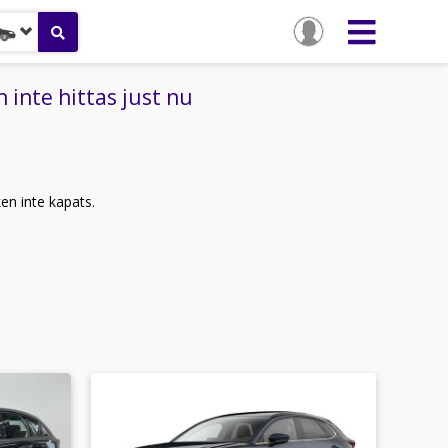
inte hittas just nu
ken inte kapats.