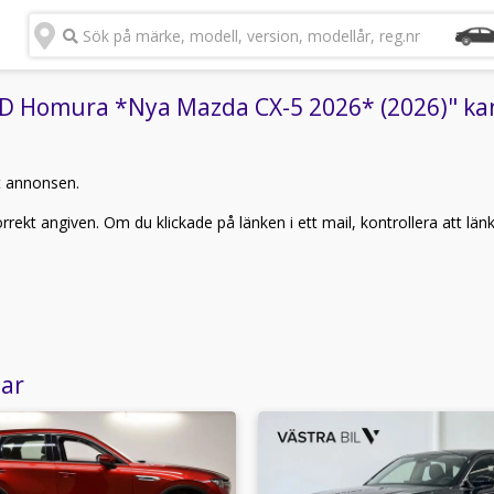
Sök på märke, modell, version, modellår, reg.nr
D Homura *Nya Mazda CX-5 2026* (2026)" kan 
t annonsen.
rekt angiven. Om du klickade på länken i ett mail, kontrollera att län
lar