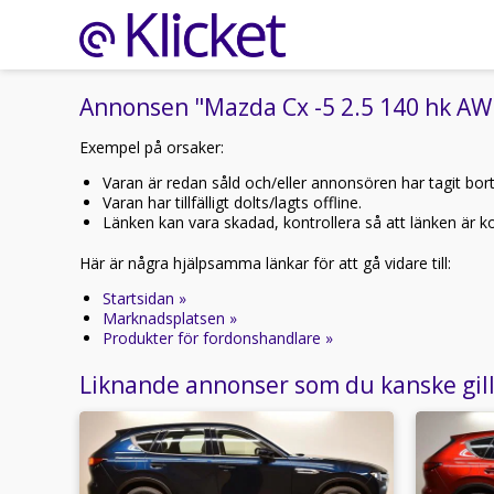
Annonsen "Mazda Cx -5 2.5 140 hk AW
Exempel på orsaker:
Varan är redan såld och/eller annonsören har tagit bor
Varan har tillfälligt dolts/lagts offline.
Länken kan vara skadad, kontrollera så att länken är kor
Här är några hjälpsamma länkar för att gå vidare till:
Startsidan »
Marknadsplatsen »
Produkter för fordonshandlare »
Liknande annonser som du kanske gil