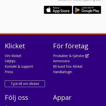
Klicket
För företag
Om Klicket
Produkter & tjänster
Säljtips
Annonsera
Kontakt & support
Bli kund hos Klicket
Press
Handlarlogin
Tyck till om Klicket
Följ oss
Appar