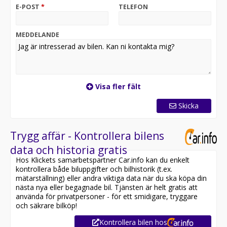
E-POST
*
TELEFON
MEDDELANDE
Visa fler fält
Skicka
Trygg affär - Kontrollera bilens
data och historia gratis
Hos Klickets samarbetspartner Car.info kan du enkelt
kontrollera både biluppgifter och bilhistorik (t.ex.
mätarställning) eller andra viktiga data när du ska köpa din
nästa nya eller begagnade bil. Tjänsten är helt gratis att
använda för privatpersoner - för ett smidigare, tryggare
och säkrare bilköp!
Kontrollera bilen hos