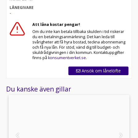
LÅNEGIVARE
-
Att låna kostar pengar!
Om du inte kan betala tillbaka skulden i tid riskerar
du en betalningsanmärkning. Det kan leda till
svårigheter att få hyra bostad, teckna abonnemang
och få nya lån. För stöd, vänd dig till budget- och
skuldrådgivningen i din kommun. Kontaktuppgifter
finns på
konsumentverket.se
.
Ansök om lånelöfte
Du kanske även gillar