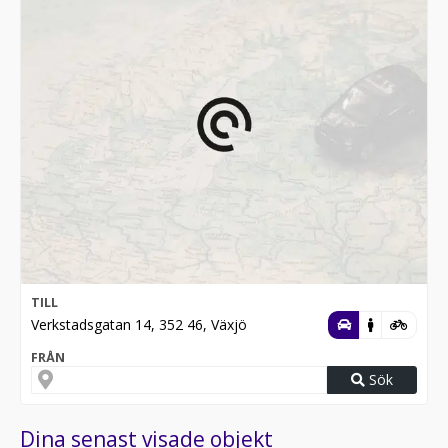
TILL
Verkstadsgatan 14, 352 46, Växjö
FRÅN
Sök
Dina senast visade objekt