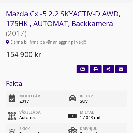
Mazda Cx -5 2.2 SKYACTIV-D AWD,
175HK , AUTOMAT, Backkamera
(2017)
Denna bil finns på vår anläggning i Växjö
154 900 kr
Fakta
MODELLÅR
BILTYP
2017
SUV
VÄXELLÅDA
MILTAL
Automat
17 043 mil
SKICK
DRIVHJUL