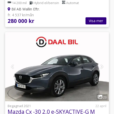
14 200 mil
Hybrid el/bensin
Automat
Bil AB Wallin Eftr.
fr. 4 537 kr/mån
280 000 kr
Visa mer
1
23
Begagnad 2021
22 april
Mazda Cx -30 2.0 e-SKYACTIVE-G M