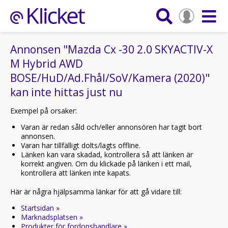
Annonsen "Mazda Cx -30 2.0 SKYACTIV-X
M Hybrid AWD
BOSE/HuD/Ad.Fhål/SoV/Kamera (2020)"
kan inte hittas just nu
Exempel på orsaker:
Varan är redan såld och/eller annonsören har tagit bort
annonsen.
Varan har tillfälligt dolts/lagts offline.
Länken kan vara skadad, kontrollera så att länken är
korrekt angiven. Om du klickade på länken i ett mail,
kontrollera att länken inte kapats.
Här är några hjälpsamma länkar för att gå vidare till:
Startsidan »
Marknadsplatsen »
Produkter för fordonshandlare »