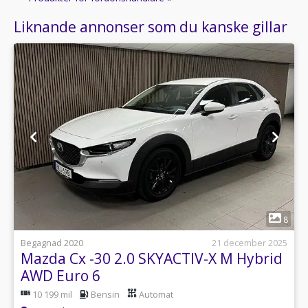
Liknande annonser som du kanske gillar
1
8
Begagnad 2020
21 december 2025
Mazda Cx -30 2.0 SKYACTIV-X M Hybrid
AWD Euro 6
10 199 mil
Bensin
Automat