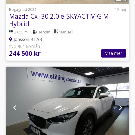
Begagnad 2021
19 maj
Mazda Cx -30 2.0 e-SKYACTIV-G M
Hybrid
2 655 mil
Bensin
Manuell
Jonsson Bil AB
fr. 3 961 kr/mån
244 500 kr
Visa mer