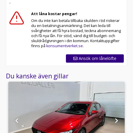
-
Att låna kostar pengar!
Om du inte kan betala tillbaka skulden i tid riskerar
du en betalningsanmärkning. Det kan leda till
svårigheter att få hyra bostad, teckna abonnemang
och få nya lån. För stöd, vänd dig till budget- och
skuldrådgivningen i din kommun. Kontaktuppgifter
finns på
konsumentverket.se
.
Ansök om lånelöfte
Du kanske även gillar