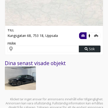
TILL
Kungsgatan 68, 753 18, Uppsala
FRÅN
Sök
Dina senast visade objekt
Klicket tar inget ansvar för annonsens innehåll eller tillgänglighet.
Annonsen kan vara ofullständig. Fullständig information kan erhållas
direkt från säljaren. Säljaren ansvarar för att de endast annonsera