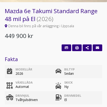
Mazda 6e Takumi Standard Range
48 mil på El
(2026)
Denna bil finns på vår anläggning i Uppsala
449 900 kr
Fakta
MODELLÅR
BILTYP
2026
Sedan
VÄXELLÅDA
SKICK
Automat
Ny
DRIVHJUL
DRIVMEDEL
Tvåhjulsdriven
El