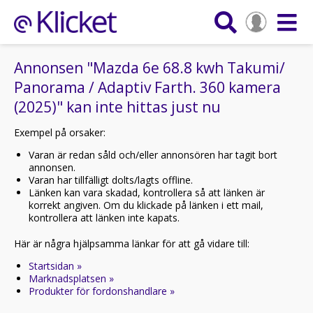
Annonsen "Mazda 6e 68.8 kwh Takumi/
Panorama / Adaptiv Farth. 360 kamera
(2025)" kan inte hittas just nu
Exempel på orsaker:
Varan är redan såld och/eller annonsören har tagit bort
annonsen.
Varan har tillfälligt dolts/lagts offline.
Länken kan vara skadad, kontrollera så att länken är
korrekt angiven. Om du klickade på länken i ett mail,
kontrollera att länken inte kapats.
Här är några hjälpsamma länkar för att gå vidare till:
Startsidan »
Marknadsplatsen »
Produkter för fordonshandlare »