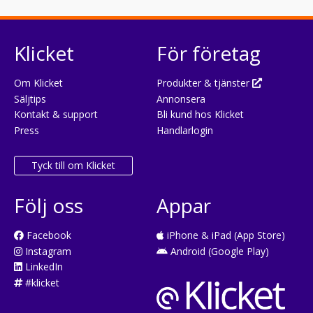
Klicket
För företag
Om Klicket
Produkter & tjänster
Säljtips
Annonsera
Kontakt & support
Bli kund hos Klicket
Press
Handlarlogin
Tyck till om Klicket
Följ oss
Appar
Facebook
iPhone & iPad (App Store)
Instagram
Android (Google Play)
LinkedIn
#klicket