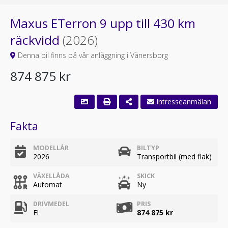
Maxus ETerron 9 upp till 430 km
räckvidd
(2026)
Denna bil finns på vår anläggning i Vänersborg
874 875 kr
Fakta
MODELLÅR
BILTYP
2026
Transportbil (med flak)
VÄXELLÅDA
SKICK
Automat
Ny
DRIVMEDEL
PRIS
El
874 875 kr