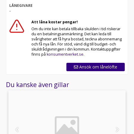
LÅNEGIVARE
-
Att låna kostar pengar!
Om du inte kan betala tillbaka skulden i tid riskerar
du en betalningsanmärkning. Det kan leda till
svårigheter att få hyra bostad, teckna abonnemang
och få nya lån. För stöd, vänd dig till budget- och
skuldrådgivningen i din kommun. Kontaktuppgifter
finns på
konsumentverket.se
.
Ansök om lånelöfte
Du kanske även gillar