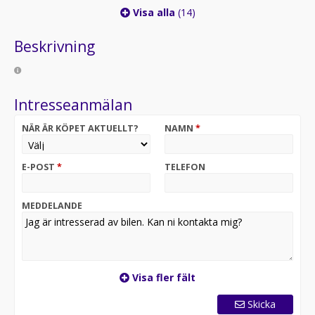
Visa alla
(14)
Beskrivning
Intresseanmälan
NÄR ÄR KÖPET AKTUELLT?
NAMN
*
E-POST
*
TELEFON
MEDDELANDE
Visa fler fält
Skicka