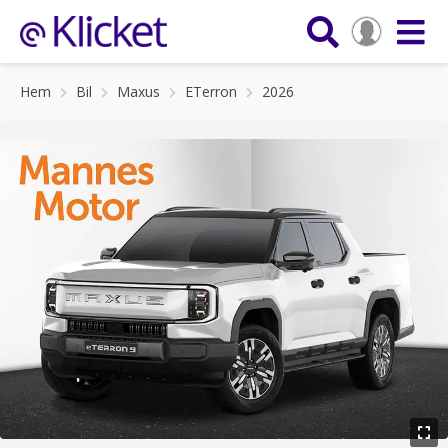
Hem
Bil
Maxus
ETerron
2026