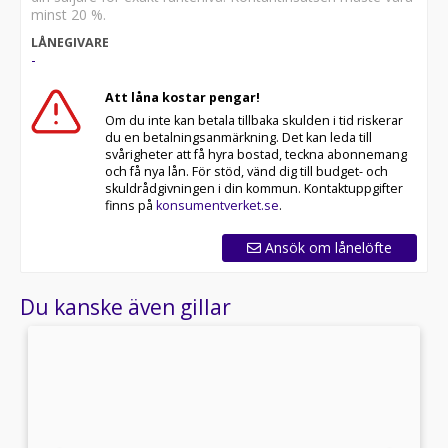
minst 20 %.
LÅNEGIVARE
-
Att låna kostar pengar!
Om du inte kan betala tillbaka skulden i tid riskerar
du en betalningsanmärkning. Det kan leda till
svårigheter att få hyra bostad, teckna abonnemang
och få nya lån. För stöd, vänd dig till budget- och
skuldrådgivningen i din kommun. Kontaktuppgifter
finns på
konsumentverket.se
.
Ansök om lånelöfte
Du kanske även gillar