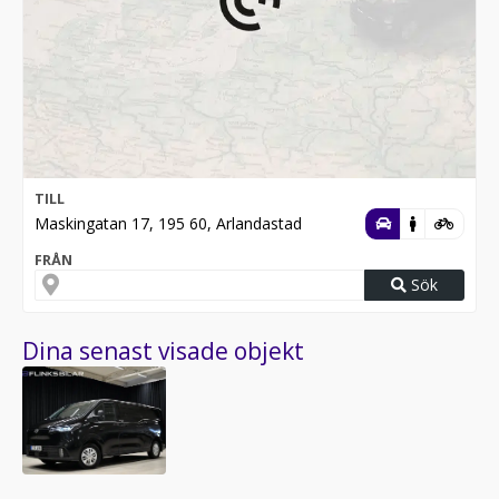
TILL
Maskingatan 17, 195 60, Arlandastad
FRÅN
Sök
Dina senast visade objekt