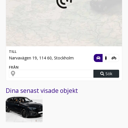
TILL
Narvavägen 19, 114 60, Stockholm
FRÅN
Sök
Dina senast visade objekt