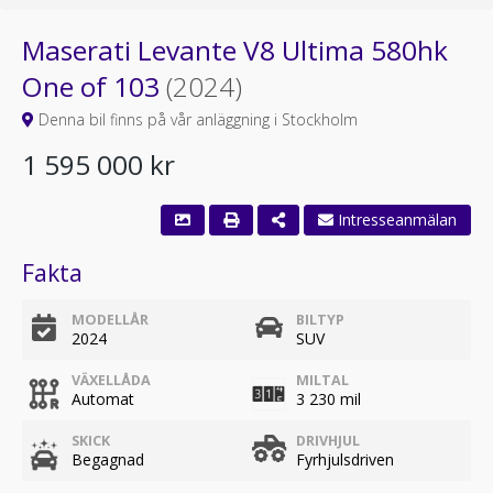
Maserati Levante V8 Ultima 580hk
One of 103
(2024)
Denna bil finns på vår anläggning i Stockholm
1 595 000 kr
Fakta
MODELLÅR
BILTYP
2024
SUV
VÄXELLÅDA
MILTAL
Automat
3 230 mil
SKICK
DRIVHJUL
Begagnad
Fyrhjulsdriven