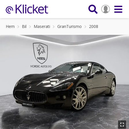
Hem
Bil
Maserati
GranTurismo
2008