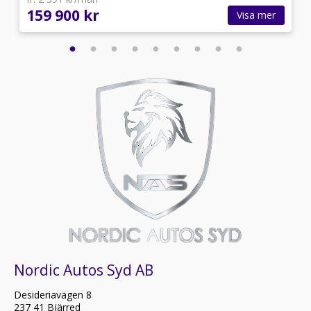
159 900 kr
Visa mer
Nordic Autos Syd AB
Desideriavägen 8
237 41 Bjärred