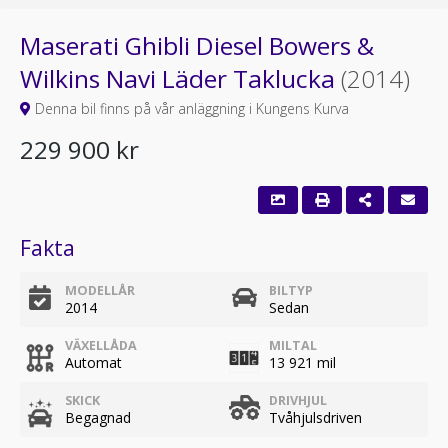
Maserati Ghibli Diesel Bowers &
Wilkins Navi Läder Taklucka
(2014)
Denna bil finns på vår anläggning i Kungens Kurva
229 900 kr
Fakta
MODELLÅR
BILTYP
2014
Sedan
VÄXELLÅDA
MILTAL
Automat
13 921 mil
SKICK
DRIVHJUL
Begagnad
Tvåhjulsdriven