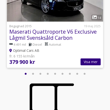
1
6
14
i
Begagnad 2015
19 maj 2025
Maserati Quattroporte V6 Exclusive
Lågmil Svensksåld Carbon
4 491 mil
Diesel
Automat
Optimal Cars AB
fr. 6 155 kr/mån
379 900 kr
Visa mer