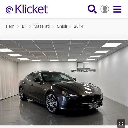
Hem
Bil
Maserati
Ghibli
2014