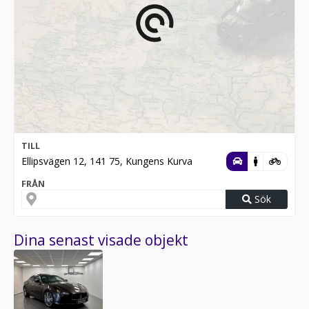
TILL
Ellipsvägen 12, 141 75, Kungens Kurva
FRÅN
Sök
Dina senast visade objekt