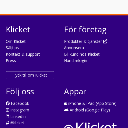
Klicket
För företag
Om Klicket
Produkter & tjänster
Säljtips
Annonsera
Kontakt & support
Bli kund hos Klicket
Press
Handlarlogin
Tyck till om Klicket
Följ oss
Appar
Facebook
iPhone & iPad (App Store)
Instagram
Android (Google Play)
LinkedIn
#klicket