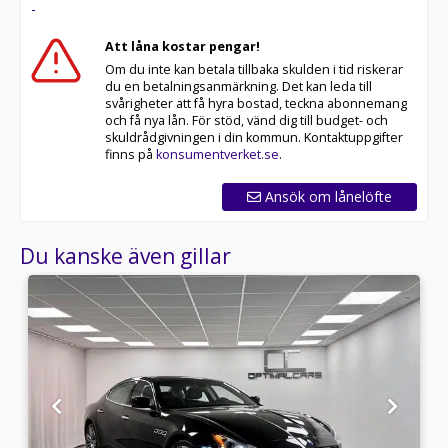
-
Att låna kostar pengar!
Om du inte kan betala tillbaka skulden i tid riskerar
du en betalningsanmärkning. Det kan leda till
svårigheter att få hyra bostad, teckna abonnemang
och få nya lån. För stöd, vänd dig till budget- och
skuldrådgivningen i din kommun. Kontaktuppgifter
finns på
konsumentverket.se
.
Ansök om lånelöfte
Du kanske även gillar