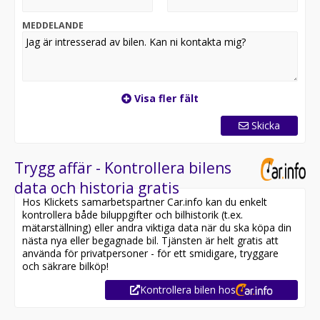
MEDDELANDE
Visa fler fält
Skicka
Trygg affär - Kontrollera bilens
data och historia gratis
Hos Klickets samarbetspartner Car.info kan du enkelt
kontrollera både biluppgifter och bilhistorik (t.ex.
mätarställning) eller andra viktiga data när du ska köpa din
nästa nya eller begagnade bil. Tjänsten är helt gratis att
använda för privatpersoner - för ett smidigare, tryggare
och säkrare bilköp!
Kontrollera bilen hos