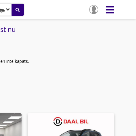
ust nu
ken inte kapats.