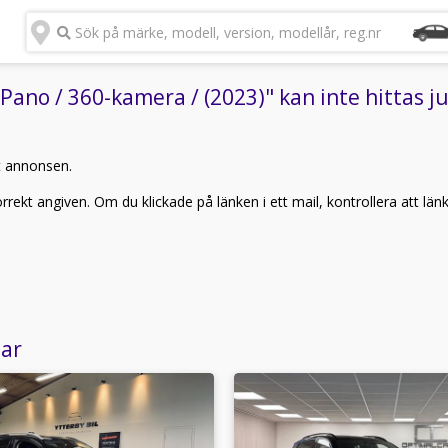
Sök på märke, modell, version, modellår, reg.nr
Pano / 360-kamera / (2023)" kan inte hittas j
t annonsen.
rekt angiven. Om du klickade på länken i ett mail, kontrollera att län
lar