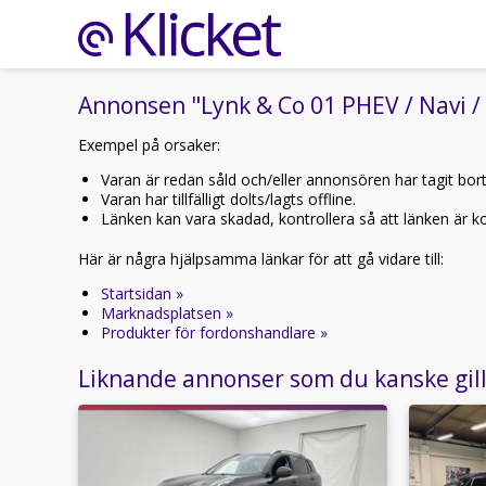
Annonsen "Lynk & Co 01 PHEV / Navi / 
Exempel på orsaker:
Varan är redan såld och/eller annonsören har tagit bor
Varan har tillfälligt dolts/lagts offline.
Länken kan vara skadad, kontrollera så att länken är kor
Här är några hjälpsamma länkar för att gå vidare till:
Startsidan »
Marknadsplatsen »
Produkter för fordonshandlare »
Liknande annonser som du kanske gil