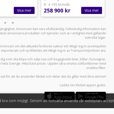
fr. 4 195 kr/mån
f
258 900 kr
3
Visa mer
Visa mer
llgänglighet. Annonsen kan vara ofullständig. Fullständig information kan
 endast annonsera produkter och tjänster som är i enlighet med gällande
svenska lagar.
i annonsen om det aktuella fordonet saknar ett riktigt reg.nr (exempelvis
r importerats och ej tilldelats ett riktigt reg.nr av Transportstyrelsen än).
r dig som ska köpa och sälja
nya och begagnade bilar
,
båtar
,
husvagnar
,
n hela Sverige. Hitta bäst priser. Upplev våra smarta sökfunktioner med
snabba filter.
Tack för att du använder
Klicket
och delar det du gillar med dina vänner!
Ladda ner
Klicket-appen
gratis:
så bra som möjligt. Genom att fortsätta använda vår webbplats accept