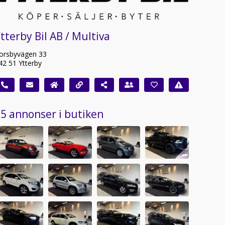
tterby Bil AB / Multiva
orsbyvägen 33
42 51 Ytterby
5 annonser i butiken