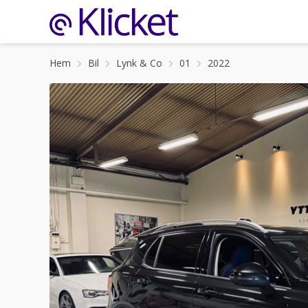
Hem
Bil
Lynk & Co
01
2022