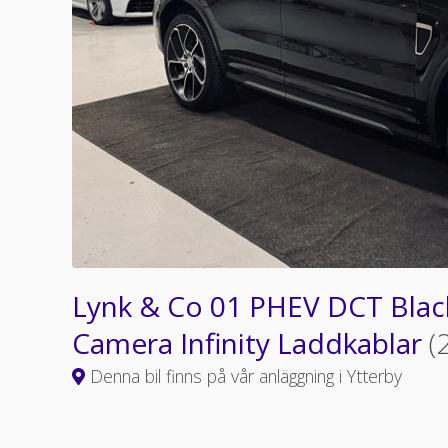
Lynk & Co 01 PHEV DCT Black
Camera Infinity Laddkablar
(
Denna bil finns på vår anläggning i Ytterby