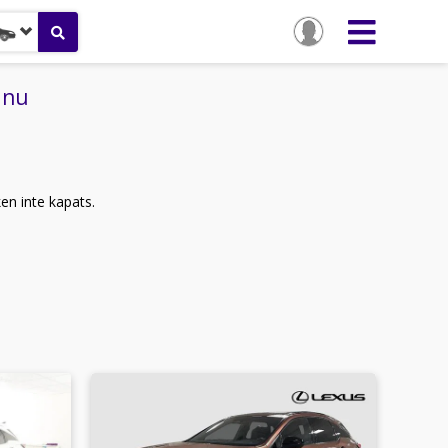
 nu
ken inte kapats.