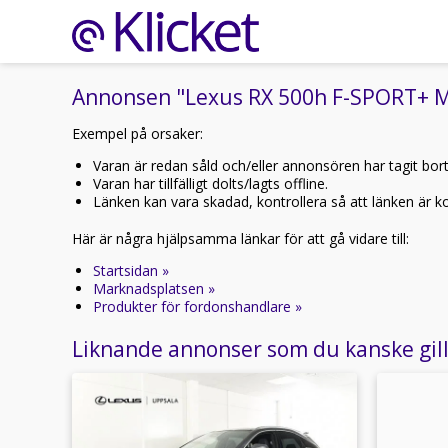
Annonsen "Lexus RX 500h F-SPORT+ M
Exempel på orsaker:
Varan är redan såld och/eller annonsören har tagit bor
Varan har tillfälligt dolts/lagts offline.
Länken kan vara skadad, kontrollera så att länken är kor
Här är några hjälpsamma länkar för att gå vidare till:
Startsidan »
Marknadsplatsen »
Produkter för fordonshandlare »
Liknande annonser som du kanske gil