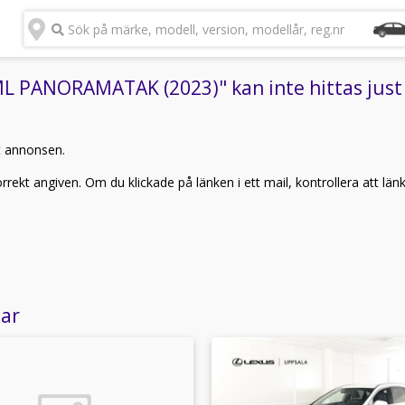
Sök på märke, modell, version, modellår, reg.nr
L PANORAMATAK (2023)" kan inte hittas just
t annonsen.
rekt angiven. Om du klickade på länken i ett mail, kontrollera att län
lar