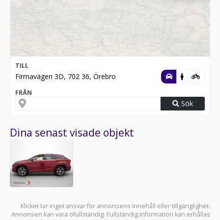
TILL
Firmavägen 3D, 702 36, Örebro
FRÅN
Sök
Dina senast visade objekt
Klicket tar inget ansvar för annonsens innehåll eller tillgänglighet.
Annonsen kan vara ofullständig. Fullständig information kan erhållas