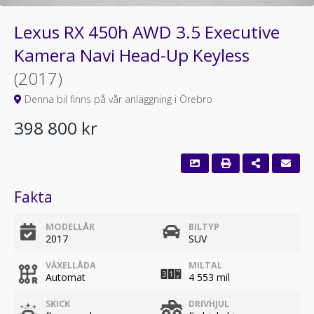
Lexus RX 450h AWD 3.5 Executive
Kamera Navi Head-Up Keyless
(2017)
Denna bil finns på vår anläggning i Örebro
398 800 kr
Fakta
MODELLÅR
BILTYP
2017
SUV
VÄXELLÅDA
MILTAL
Automat
4 553 mil
SKICK
DRIVHJUL