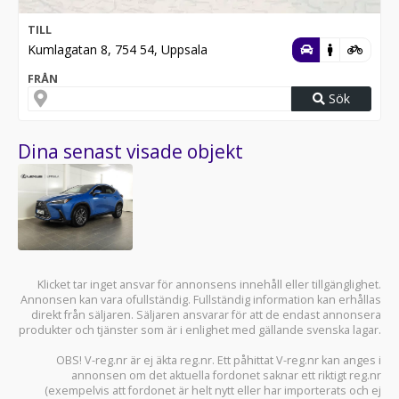
TILL
Kumlagatan 8, 754 54, Uppsala
FRÅN
Sök
Dina senast visade objekt
Klicket tar inget ansvar för annonsens innehåll eller tillgänglighet.
Annonsen kan vara ofullständig. Fullständig information kan erhållas
direkt från säljaren. Säljaren ansvarar för att de endast annonsera
produkter och tjänster som är i enlighet med gällande svenska lagar.
OBS! V-reg.nr är ej äkta reg.nr. Ett påhittat V-reg.nr kan anges i
annonsen om det aktuella fordonet saknar ett riktigt reg.nr
(exempelvis att fordonet är helt nytt eller har importerats och ej