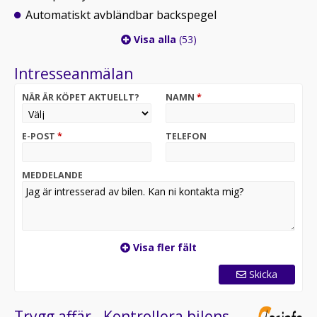
Automatiskt avbländbar backspegel
Visa alla
(53)
Intresseanmälan
NÄR ÄR KÖPET AKTUELLT?
NAMN
*
E-POST
*
TELEFON
MEDDELANDE
Visa fler fält
Skicka
Trygg affär - Kontrollera bilens