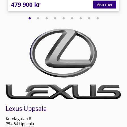
479 900 kr
Visa mer
Lexus Uppsala
Kumlagatan 8
754 54 Uppsala