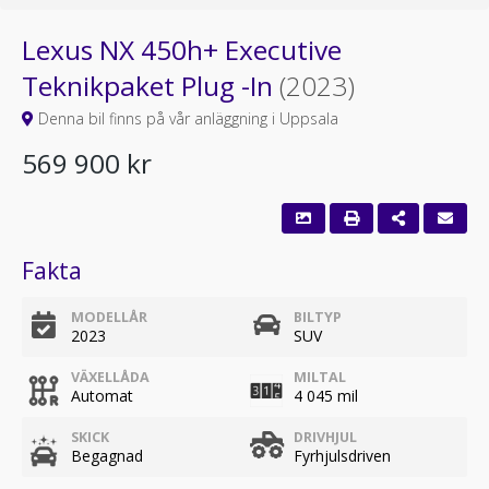
Lexus NX 450h+ Executive
Teknikpaket Plug -In
(2023)
Denna bil finns på vår anläggning i Uppsala
569 900 kr
Fakta
MODELLÅR
BILTYP
2023
SUV
VÄXELLÅDA
MILTAL
Automat
4 045 mil
SKICK
DRIVHJUL
Begagnad
Fyrhjulsdriven