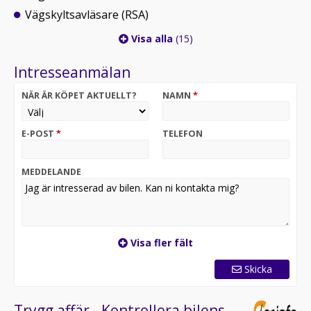
Vägskyltsavläsare (RSA)
Visa alla
(15)
Intresseanmälan
NÄR ÄR KÖPET AKTUELLT?
NAMN
*
E-POST
*
TELEFON
MEDDELANDE
Visa fler fält
Skicka
Trygg affär - Kontrollera bilens