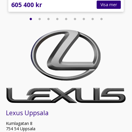
605 400 kr
Visa mer
Lexus Uppsala
Kumlagatan 8
754 54 Uppsala