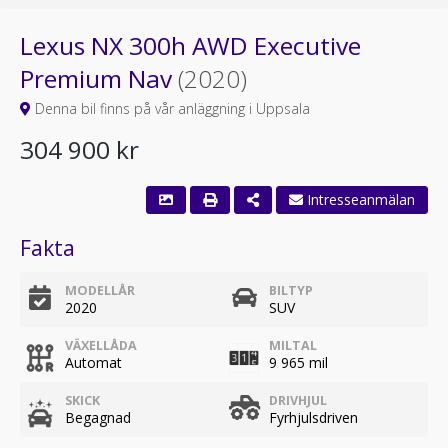
Lexus NX 300h AWD Executive
Premium Nav
(2020)
Denna bil finns på vår anläggning i Uppsala
304 900 kr
Fakta
MODELLÅR
BILTYP
2020
SUV
VÄXELLÅDA
MILTAL
Automat
9 965 mil
SKICK
DRIVHJUL
Begagnad
Fyrhjulsdriven