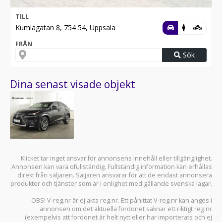
TILL
Kumlagatan 8, 754 54, Uppsala
FRÅN
Sök
Dina senast visade objekt
Klicket tar inget ansvar för annonsens innehåll eller tillgänglighet.
Annonsen kan vara ofullständig. Fullständig information kan erhållas
direkt från säljaren. Säljaren ansvarar för att de endast annonsera
produkter och tjänster som är i enlighet med gällande svenska lagar.
OBS! V-reg.nr är ej äkta reg.nr. Ett påhittat V-reg.nr kan anges i
annonsen om det aktuella fordonet saknar ett riktigt reg.nr
(exempelvis att fordonet är helt nytt eller har importerats och ej