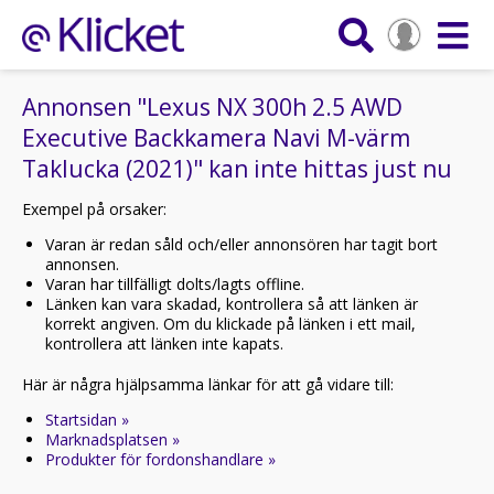
Annonsen "Lexus NX 300h 2.5 AWD
Executive Backkamera Navi M-värm
Taklucka (2021)" kan inte hittas just nu
Exempel på orsaker:
Varan är redan såld och/eller annonsören har tagit bort
annonsen.
Varan har tillfälligt dolts/lagts offline.
Länken kan vara skadad, kontrollera så att länken är
korrekt angiven. Om du klickade på länken i ett mail,
kontrollera att länken inte kapats.
Här är några hjälpsamma länkar för att gå vidare till:
Startsidan »
Marknadsplatsen »
Produkter för fordonshandlare »