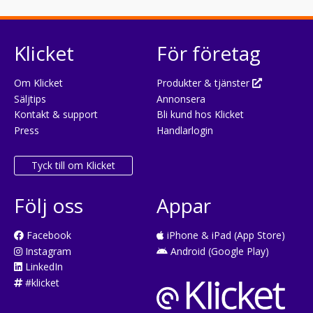
Klicket
För företag
Om Klicket
Produkter & tjänster
Säljtips
Annonsera
Kontakt & support
Bli kund hos Klicket
Press
Handlarlogin
Tyck till om Klicket
Följ oss
Appar
Facebook
iPhone & iPad (App Store)
Instagram
Android (Google Play)
LinkedIn
#klicket