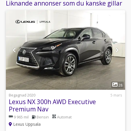
Liknande annonser som du kanske gillar
1
28
Begagnad 2020
5 mars
Lexus NX 300h AWD Executive
Premium Nav
9 965 mil
Bensin
Automat
Lexus Uppsala