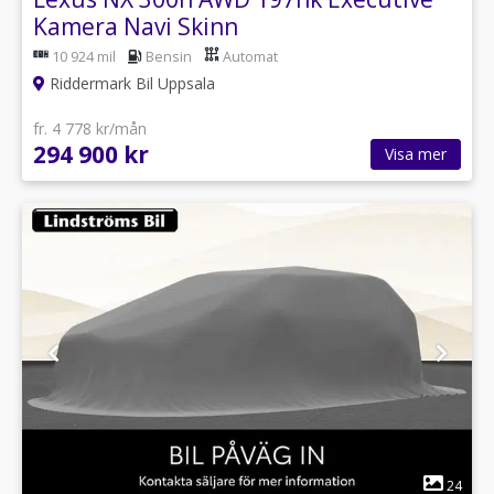
Kamera Navi Skinn
10 924 mil
Bensin
Automat
Riddermark Bil Uppsala
fr. 4 778 kr/mån
294 900 kr
Visa mer
1
24