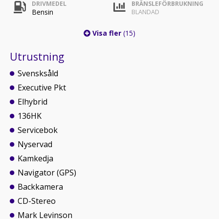
DRIVMEDEL
BRÄNSLEFÖRBRUKNING
Bensin
BLANDAD
Visa fler
(15)
Utrustning
Svensksåld
Executive Pkt
Elhybrid
136HK
Servicebok
Nyservad
Kamkedja
Navigator (GPS)
Backkamera
CD-Stereo
Mark Levinson