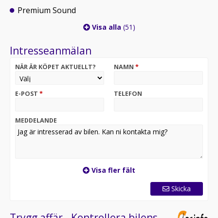
Premium Sound
Visa alla
(51)
Intresseanmälan
NÄR ÄR KÖPET AKTUELLT?
NAMN
*
E-POST
*
TELEFON
MEDDELANDE
Visa fler fält
Skicka
Trygg affär - Kontrollera bilens