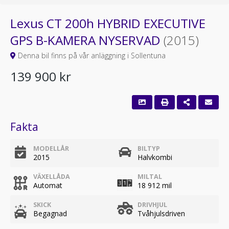
Lexus CT 200h HYBRID EXECUTIVE
GPS B-KAMERA NYSERVAD
(2015)
Denna bil finns på vår anläggning i Sollentuna
139 900 kr
Fakta
MODELLÅR
BILTYP
2015
Halvkombi
VÄXELLÅDA
MILTAL
Automat
18 912 mil
SKICK
DRIVHJUL
Begagnad
Tvåhjulsdriven