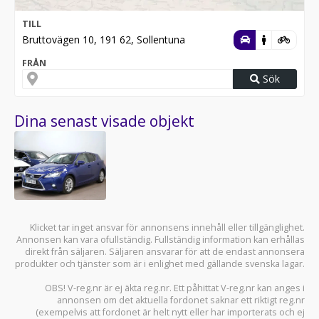
TILL
Bruttovägen 10, 191 62, Sollentuna
FRÅN
Sök
Dina senast visade objekt
Klicket tar inget ansvar för annonsens innehåll eller tillgänglighet.
Annonsen kan vara ofullständig. Fullständig information kan erhållas
direkt från säljaren. Säljaren ansvarar för att de endast annonsera
produkter och tjänster som är i enlighet med gällande svenska lagar.
OBS! V-reg.nr är ej äkta reg.nr. Ett påhittat V-reg.nr kan anges i
annonsen om det aktuella fordonet saknar ett riktigt reg.nr
(exempelvis att fordonet är helt nytt eller har importerats och ej