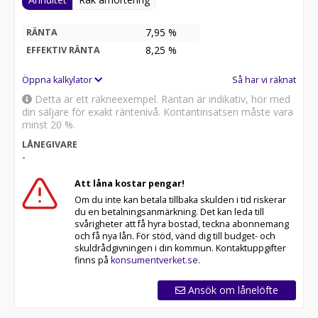
7,95 %
RÄNTA
8,25
%
EFFEKTIV RÄNTA
Öppna kalkylator
Så har vi räknat
Detta är ett räkneexempel. Räntan är indikativ, hör med
din säljare för exakt räntenivå. Kontantinsatsen måste vara
minst 20 %.
LÅNEGIVARE
-
Att låna kostar pengar!
Om du inte kan betala tillbaka skulden i tid riskerar
du en betalningsanmärkning. Det kan leda till
svårigheter att få hyra bostad, teckna abonnemang
och få nya lån. För stöd, vänd dig till budget- och
skuldrådgivningen i din kommun. Kontaktuppgifter
finns på
konsumentverket.se
.
Ansök om lånelöfte