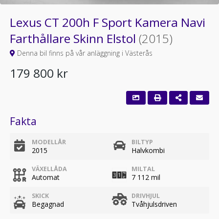
Lexus CT 200h F Sport Kamera Navi
Farthållare Skinn Elstol
(2015)
Denna bil finns på vår anläggning i Västerås
179 800 kr
Fakta
MODELLÅR
BILTYP
2015
Halvkombi
VÄXELLÅDA
MILTAL
Automat
7 112 mil
SKICK
DRIVHJUL
Begagnad
Tvåhjulsdriven