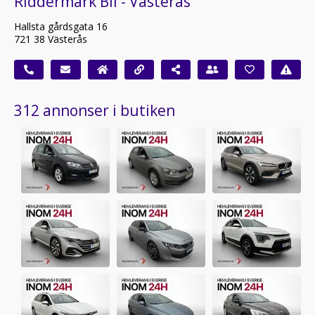
Riddermark Bil - Västerås
Hallsta gårdsgata 16
721 38 Västerås
312 annonser i butiken